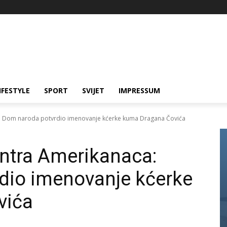
IFESTYLE
SPORT
SVIJET
IMPRESSUM
a: Dom naroda potvrdio imenovanje kćerke kuma Dragana Čovića
ontra Amerikanaca:
dio imenovanje kćerke
vića