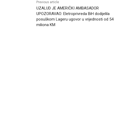
Previous article
UZALUD JE AMERIČKI AMBASADOR
UPOZORAVAO: Eletroprivreda BiH dodijelila
posuškom Lageru ugovor u vrijednosti od 54
miliona KM