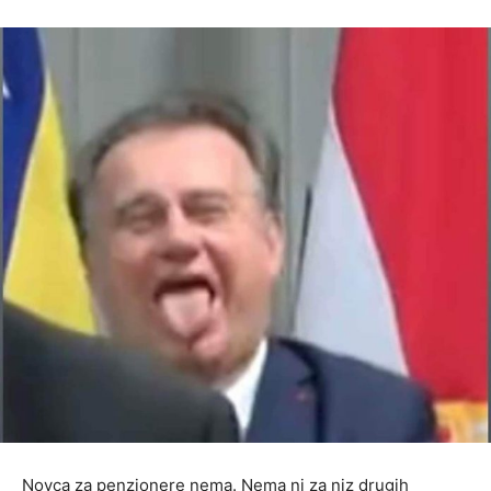
Novca za penzionere nema. Nema ni za niz drugih