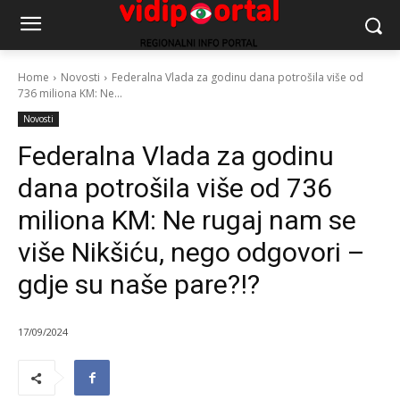
Home
Novosti
Federalna Vlada za godinu dana potrošila više od
736 miliona KM: Ne...
Novosti
Federalna Vlada za godinu
dana potrošila više od 736
miliona KM: Ne rugaj nam se
više Nikšiću, nego odgovori –
gdje su naše pare?!?
17/09/2024