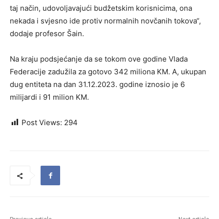
taj način, udovoljavajući budžetskim korisnicima, ona
nekada i svjesno ide protiv normalnih novčanih tokova“,
dodaje profesor Šain.
Na kraju podsjećanje da se tokom ove godine Vlada
Federacije zadužila za gotovo 342 miliona KM. A, ukupan
dug entiteta na dan 31.12.2023. godine iznosio je 6
milijardi i 91 milion KM.
Post Views:
294