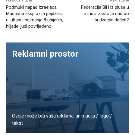
Previous article
Next article
Podmukli napad Izraelaca:
Federacija BiH iz plusa u
Masovna eksplozija pejdžera
minus: zašto je nastao
u Libanu, najmanje 8 ubijenih,
budžetski deficit?
hiljade ljudi povrijeđeno
Reklamni prostor
Ovdje može biti vaša reklama. animacija / logo /
tekst