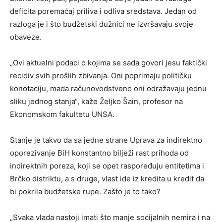
deficita poremaćaj priliva i odliva sredstava. Jedan od
razloga je i što budžetski dužnici ne izvršavaju svoje
obaveze.
„Ovi aktuelni podaci o kojima se sada govori jesu faktički
recidiv svih prošlih zbivanja. Oni poprimaju političku
konotaciju, mada računovodstveno oni odražavaju jednu
sliku jednog stanja“, kaže Željko Šain, profesor na
Ekonomskom fakultetu UNSA.
Stanje je takvo da sa jedne strane Uprava za indirektno
oporezivanje BiH konstantno bilježi rast prihoda od
indirektnih poreza, koji se opet raspoređuju entitetima i
Brčko distriktu, a s druge, vlast ide iz kredita u kredit da
bi pokrila budžetske rupe. Zašto je to tako?
„Svaka vlada nastoji imati što manje socijalnih nemira i na