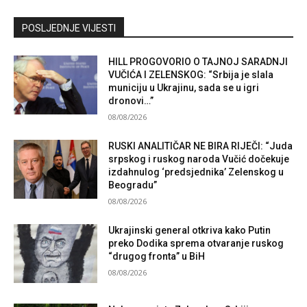
Kontaktirajte nas
POSLJEDNJE VIJESTI
HILL PROGOVORIO O TAJNOJ SARADNJI
VUČIĆA I ZELENSKOG: “Srbija je slala
municiju u Ukrajinu, sada se u igri
dronovi…”
08/08/2026
RUSKI ANALITIČAR NE BIRA RIJEČI: “Juda
srpskog i ruskog naroda Vučić dočekuje
izdahnulog ‘predsjednika’ Zelenskog u
Beogradu”
08/08/2026
Ukrajinski general otkriva kako Putin
preko Dodika sprema otvaranje ruskog
“drugog fronta” u BiH
08/08/2026