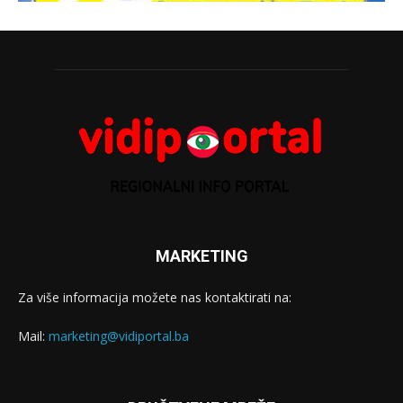
MARKETING
Za više informacija možete nas kontaktirati na:
Mail:
marketing@vidiportal.ba