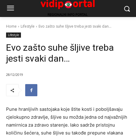
Home
Lifestyle
Evo zašto suhe šljive treba jesti svaki dan...
Lifestyle
Evo zašto suhe šljive treba
jesti svaki dan…
28/12/2019
Pune hranljivih sastojaka koje štite kosti i poboljšavaju
cjelokupno zdravlje, šljive su možda jedna od najvažnijih
namirnica za zdravo starenje. Iako sadrže pristojnu
količinu šećera, suhe šljive su takođe prepune vlakana