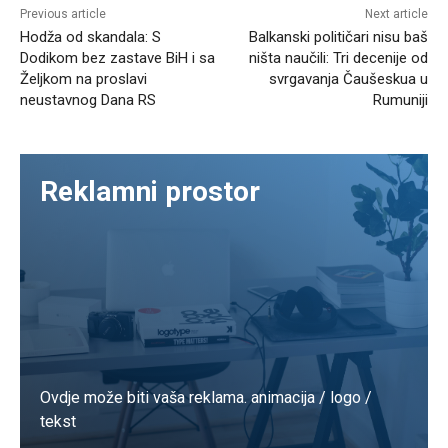
Previous article
Next article
Hodža od skandala: S
Balkanski političari nisu baš
Dodikom bez zastave BiH i sa
ništa naučili: Tri decenije od
Željkom na proslavi
svrgavanja Čaušeskua u
neustavnog Dana RS
Rumuniji
Reklamni prostor
Ovdje može biti vaša reklama. animacija / logo /
tekst