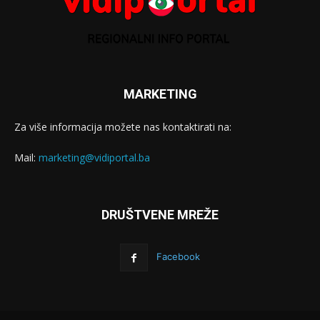
MARKETING
Za više informacija možete nas kontaktirati na:
Mail:
marketing@vidiportal.ba
DRUŠTVENE MREŽE
Facebook