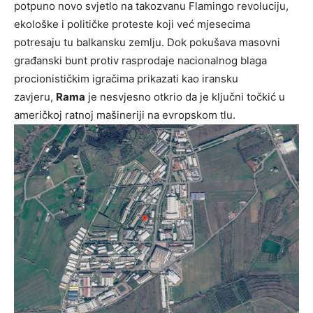
potpuno novo svjetlo na takozvanu Flamingo revoluciju,
ekološke i političke proteste koji već mjesecima
potresaju tu balkansku zemlju. Dok pokušava masovni
građanski bunt protiv rasprodaje nacionalnog blaga
procionističkim igračima prikazati kao iransku
zavjeru,
Rama
je nesvjesno otkrio da je ključni točkić u
američkoj ratnoj mašineriji na evropskom tlu.