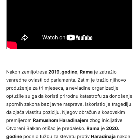
Nakon zemljotresa
2019. godine
,
Rama
je zatražio
vanredne ovlasti od parlamenta. Zatim je tražio njihovo
produženje za tri mjeseca, a nevladine organizacije
optužile su ga da koristi prirodnu katastrofu za donošenje
spornih zakona bez javne rasprave. Iskoristio je tragediju
da ojača vlastitu poziciju. Njegov obračun s kosovskim
premijerom
Ramushom Haradinajem
zbog inicijative
Otvoreni Balkan otišao je predaleko.
Rama
je
2020.
godine
podnio tužbu za klevetu protiv
Haradinaja
nakon