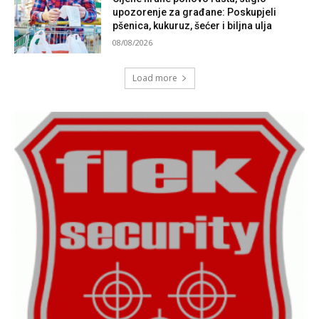
upozorenje za građane: Poskupjeli
pšenica, kukuruz, šećer i biljna ulja
08/08/2026
Load more