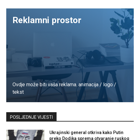
Reklamni prostor
Ovdje može biti vaša reklama. animacija / logo /
tekst
Kontaktirajte nas
POSLJEDNJE VIJESTI
Ukrajinski general otkriva kako Putin
preko Dodika sprema otvaranje ruskog