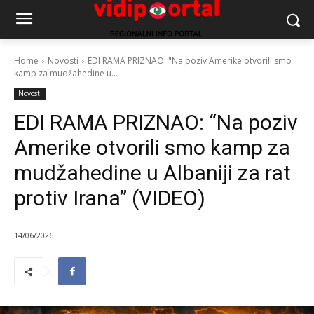
Home
Novosti
EDI RAMA PRIZNAO: "Na poziv Amerike otvorili smo
kamp za mudžahedine u...
Novosti
EDI RAMA PRIZNAO: “Na poziv
Amerike otvorili smo kamp za
mudžahedine u Albaniji za rat
protiv Irana” (VIDEO)
14/06/2026