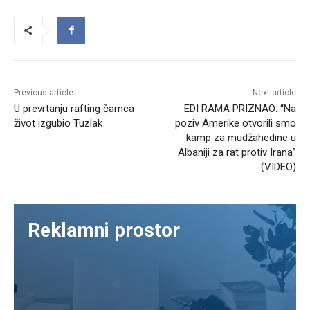
Previous article
Next article
U prevrtanju rafting čamca
EDI RAMA PRIZNAO: “Na
život izgubio Tuzlak
poziv Amerike otvorili smo
kamp za mudžahedine u
Albaniji za rat protiv Irana”
(VIDEO)
Reklamni prostor