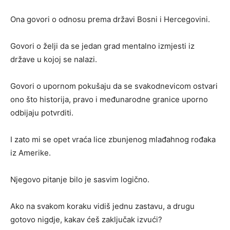
Ona govori o odnosu prema državi Bosni i Hercegovini.
Govori o želji da se jedan grad mentalno izmjesti iz
države u kojoj se nalazi.
Govori o upornom pokušaju da se svakodnevicom ostvari
ono što historija, pravo i međunarodne granice uporno
odbijaju potvrditi.
I zato mi se opet vraća lice zbunjenog mlađahnog rođaka
iz Amerike.
Njegovo pitanje bilo je sasvim logično.
Ako na svakom koraku vidiš jednu zastavu, a drugu
gotovo nigdje, kakav ćeš zaključak izvući?