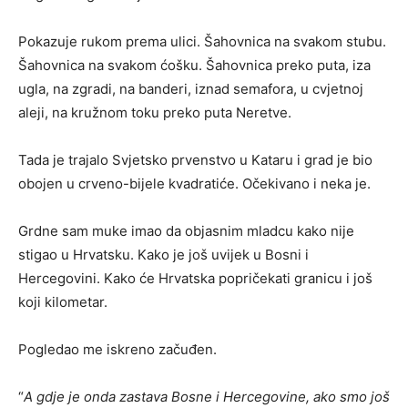
Pokazuje rukom prema ulici. Šahovnica na svakom stubu.
Šahovnica na svakom ćošku. Šahovnica preko puta, iza
ugla, na zgradi, na banderi, iznad semafora, u cvjetnoj
aleji, na kružnom toku preko puta Neretve.
Tada je trajalo Svjetsko prvenstvo u Kataru i grad je bio
obojen u crveno-bijele kvadratiće. Očekivano i neka je.
Grdne sam muke imao da objasnim mladcu kako nije
stigao u Hrvatsku. Kako je još uvijek u Bosni i
Hercegovini. Kako će Hrvatska popričekati granicu i još
koji kilometar.
Pogledao me iskreno začuđen.
“
A gdje je onda zastava Bosne i Hercegovine, ako smo još