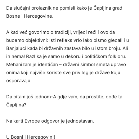
Da slučajni prolaznik ne pomisli kako je Čapljina grad
Bosne i Hercegovine.
A kad već govorimo o tradiciji, vrijedi reći i ovo da
budemo objektivni: Isti refleks vrlo lako bismo gledali i u
Banjaluci kada bi državnih zastava bilo u istom broju. Ali
ih nema! Razlika je samo u dekoru i političkom folkloru.
Mehanizam je identičan – državni simbol smeta upravo
onima koji najviše koriste sve privilegije države koju
osporavaju.
Da pitam još jednom-A gdje vam, da prostite, dođe ta
Čapljina?
Na karti Evrope odgovor je jednostavan.
U Bosni i Hercegovini!