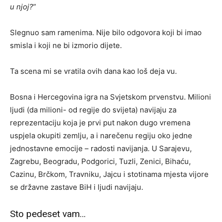
u njoj?
”
Slegnuo sam ramenima. Nije bilo odgovora koji bi imao
smisla i koji ne bi izmorio dijete.
Ta scena mi se vratila ovih dana kao loš deja vu.
Bosna i Hercegovina igra na Svjetskom prvenstvu. Milioni
ljudi (da milioni- od regije do svijeta) navijaju za
reprezentaciju koja je prvi put nakon dugo vremena
uspjela okupiti zemlju, a i narečenu regiju oko jedne
jednostavne emocije – radosti navijanja. U Sarajevu,
Zagrebu, Beogradu, Podgorici, Tuzli, Zenici, Bihaću,
Cazinu, Brčkom, Travniku, Jajcu i stotinama mjesta vijore
se državne zastave BiH i ljudi navijaju.
Sto pedeset vam…