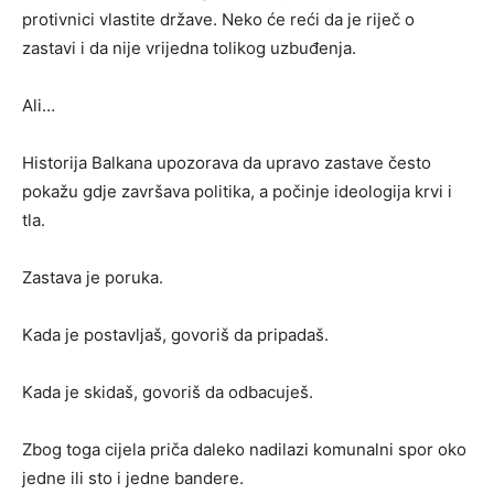
protivnici vlastite države. Neko će reći da je riječ o
zastavi i da nije vrijedna tolikog uzbuđenja.
Ali…
Historija Balkana upozorava da upravo zastave često
pokažu gdje završava politika, a počinje ideologija krvi i
tla.
Zastava je poruka.
Kada je postavljaš, govoriš da pripadaš.
Kada je skidaš, govoriš da odbacuješ.
Zbog toga cijela priča daleko nadilazi komunalni spor oko
jedne ili sto i jedne bandere.