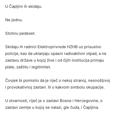
U Čapljini ih skidaju.
Ne jednu.
Stotinu pedeset.
Skidaju ih radnici Elektroprivrede HZHB uz prisustvo
policije, kao da uklanjaju opasni radioaktivni otpad, a ne
zastavu države u kojoj žive i od čijih institucija primaju
plate, zaštitu i legitimitet.
Čovjek bi pomislio da je riječ o nekoj stranoj, nesnošljivoj
i provokativnoj zastavi. Ili o kakvom simbolu okupacije.
U stvarnosti, riječ je o zastavi Bosne i Hercegovine, o
zastavi zemlje u kojoj se nalazi, gle čuda, i Čapljina.