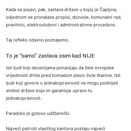
Kada se pojavi, pak, zastava države u kojoj je Čapljina,
odjednom se pronalaze propisi, dozvole, komunalni red,
pravilnici, elektrostubovi i administrativne procedure.
Taj refleks odavno poznajemo.
To je “samo” zastava osim kad NIJE
Isti ljudi koji decenijama ponavljaju da žele evropske
vrijednosti drhte pred komadom plavo-žute tkanine. Isti
ljudi koji govore o jednakopravnosti ne mogu podnijeti
simbol države koja im garantuje upravo tu
jednakopravnost.
Paradoks je gotovo udžbenički.
Najveći patrioti vlastitog kantona postaju najveći