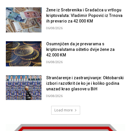
Žene iz Srebrenika i Gradačca u vrtlogu
kriptovaluta: Vladimir Popović iz Trnova
ih prevario za 42 000 KM
06/08/2026
Osumnjičen da je prevarama s
kriptovalutama oštetio dvije žene za
42.000 KM
06/08/2026
Strančarenje i zastranjivanje: Oktobarski
izbori razotkrit će ko je i koliko godina
unazad krao glasove u BiH
06/08/2026
Load more