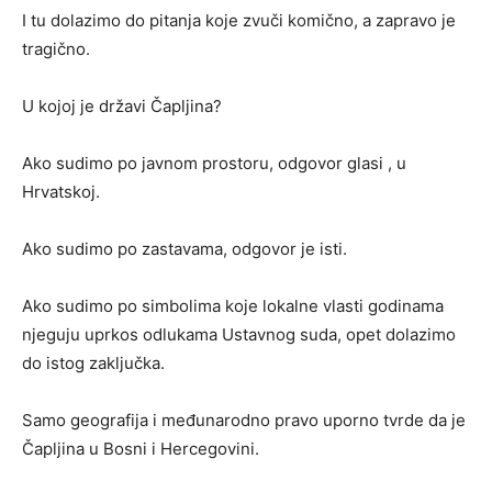
I tu dolazimo do pitanja koje zvuči komično, a zapravo je
tragično.
U kojoj je državi Čapljina?
Ako sudimo po javnom prostoru, odgovor glasi , u
Hrvatskoj.
Ako sudimo po zastavama, odgovor je isti.
Ako sudimo po simbolima koje lokalne vlasti godinama
njeguju uprkos odlukama Ustavnog suda, opet dolazimo
do istog zaključka.
Samo geografija i međunarodno pravo uporno tvrde da je
Čapljina u Bosni i Hercegovini.