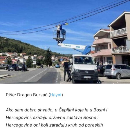
Piše: Dragan Bursać (
Hayat
)
Ako sam dobro shvatio, u Čapljini koja je u Bosni i
Hercegovini, skidaju državne zastave Bosne i
Hercegovine oni koji zarađuju kruh od poreskih