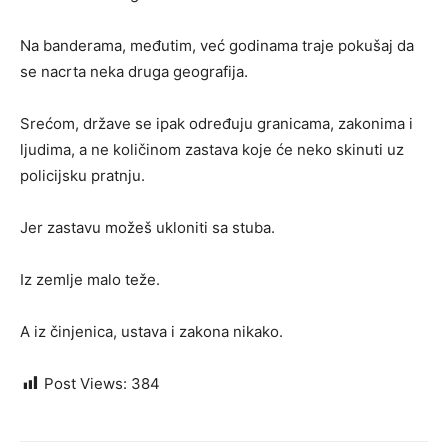
Na banderama, međutim, već godinama traje pokušaj da
se nacrta neka druga geografija.
Srećom, države se ipak određuju granicama, zakonima i
ljudima, a ne količinom zastava koje će neko skinuti uz
policijsku pratnju.
Jer zastavu možeš ukloniti sa stuba.
Iz zemlje malo teže.
A iz činjenica, ustava i zakona nikako.
Post Views:
384