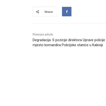
Share
Previous article
Degradacija: S pozicije direktora Uprave policije
mjesto komandira Policijske stanice u Kalesiji