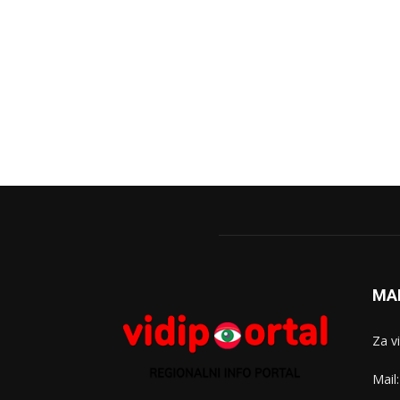
MA
Za v
Mail