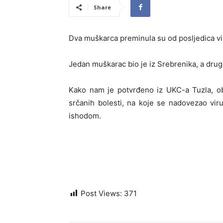
Share
Dva muškarca preminula su od posljedica vi
Jedan muškarac bio je iz Srebrenika, a drugi
Kako nam je potvrđeno iz UKC-a Tuzla, ob
srčanih bolesti, na koje se nadovezao viru
ishodom.
Post Views:
371