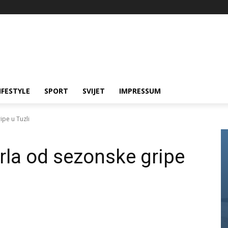
IFESTYLE
SPORT
SVIJET
IMPRESSUM
pe u Tuzli
la od sezonske gripe