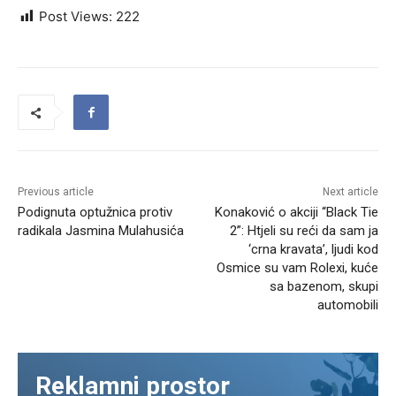
Post Views:
222
Previous article
Next article
Podignuta optužnica protiv
Konaković o akciji “Black Tie
radikala Jasmina Mulahusića
2”: Htjeli su reći da sam ja
‘crna kravata’, ljudi kod
Osmice su vam Rolexi, kuće
sa bazenom, skupi
automobili
Reklamni prostor