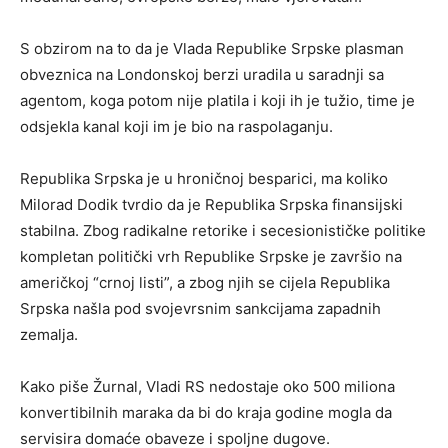
S obzirom na to da je Vlada Republike Srpske plasman
obveznica na Londonskoj berzi uradila u saradnji sa
agentom, koga potom nije platila i koji ih je tužio, time je
odsjekla kanal koji im je bio na raspolaganju.
Republika Srpska je u hroničnoj besparici, ma koliko
Milorad Dodik tvrdio da je Republika Srpska finansijski
stabilna. Zbog radikalne retorike i secesionističke politike
kompletan politički vrh Republike Srpske je završio na
američkoj “crnoj listi”, a zbog njih se cijela Republika
Srpska našla pod svojevrsnim sankcijama zapadnih
zemalja.
Kako piše Žurnal, Vladi RS nedostaje oko 500 miliona
konvertibilnih maraka da bi do kraja godine mogla da
servisira domaće obaveze i spoljne dugove.