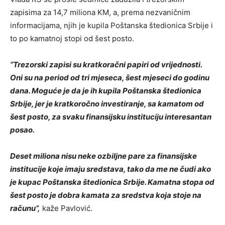
zapisima za 14,7 miliona KM, a, prema nezvaničnim
informacijama, njih je kupila Poštanska štedionica Srbije i
to po kamatnoj stopi od šest posto.
“Trezorski zapisi su kratkoračni papiri od vrijednosti.
Oni su na period od tri mjeseca, šest mjeseci do godinu
dana. Moguće je da je ih kupila Poštanska štedionica
Srbije, jer je kratkoročno investiranje, sa kamatom od
šest posto, za svaku finansijsku instituciju interesantan
posao.
Deset miliona nisu neke ozbiljne pare za finansijske
institucije koje imaju sredstava, tako da me ne čudi ako
je kupac Poštanska štedionica Srbije. Kamatna stopa od
šest posto je dobra kamata za sredstva koja stoje na
računu”,
kaže Pavlović.