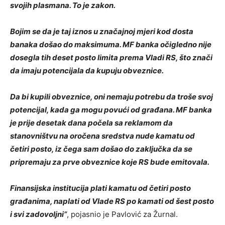
svojih plasmana. To je zakon.
Bojim se da je taj iznos u značajnoj mjeri kod dosta
banaka došao do maksimuma. MF banka očigledno nije
dosegla tih deset posto limita prema Vladi RS, što znači
da imaju potencijala da kupuju obveznice.
Da bi kupili obveznice, oni nemaju potrebu da troše svoj
potencijal, kada ga mogu povući od građana. MF banka
je prije desetak dana počela sa reklamom da
stanovništvu na oročena sredstva nude kamatu od
četiri posto, iz čega sam došao do zaključka da se
pripremaju za prve obveznice koje RS bude emitovala.
Finansijska institucija plati kamatu od četiri posto
građanima, naplati od Vlade RS po kamati od šest posto
i svi zadovoljni”
, pojasnio je Pavlović za Žurnal.