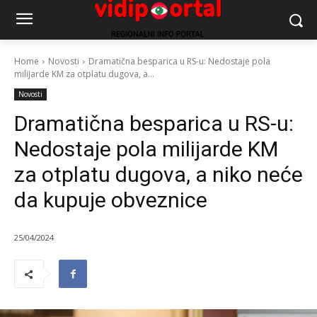
Home
Novosti
Dramatična besparica u RS-u: Nedostaje pola
milijarde KM za otplatu dugova, a...
Novosti
Dramatična besparica u RS-u:
Nedostaje pola milijarde KM
za otplatu dugova, a niko neće
da kupuje obveznice
25/04/2024