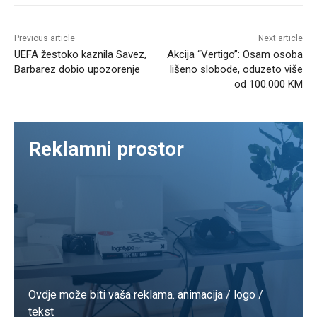
Previous article
Next article
UEFA žestoko kaznila Savez,
Akcija “Vertigo”: Osam osoba
Barbarez dobio upozorenje
lišeno slobode, oduzeto više
od 100.000 KM
Reklamni prostor
Ovdje može biti vaša reklama. animacija / logo /
tekst