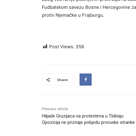
Fudbalskom savezu Bosne i Hercegovine zabr
protiv Njemačke u Frajburgu.
Post Views:
356
Share
Previous article
Hiljade Gruzijaca na protestima u Tbilisiju:
Opozicija ne priznaje pobjedu proruske stranke