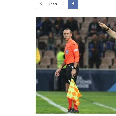
Share