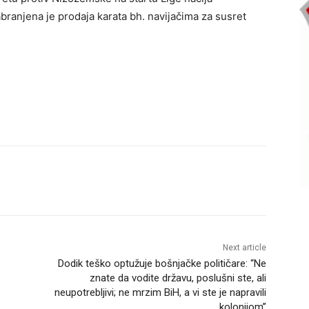
anjena je prodaja karata bh. navijačima za susret
Next article
Dodik teško optužuje bošnjačke političare: “Ne
znate da vodite državu, poslušni ste, ali
neupotrebljivi; ne mrzim BiH, a vi ste je napravili
kolonijom”