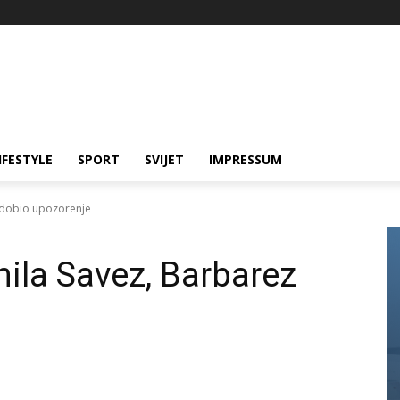
IFESTYLE
SPORT
SVIJET
IMPRESSUM
 dobio upozorenje
ila Savez, Barbarez