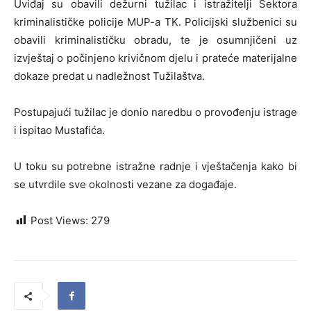
Uviđaj su obavili dežurni tužilac i istražitelji Sektora
kriminalističke policije MUP-a TK. Policijski službenici su
obavili kriminalističku obradu, te je osumnjičeni uz
izvještaj o počinjeno krivičnom djelu i prateće materijalne
dokaze predat u nadležnost Tužilaštva.
Postupajući tužilac je donio naredbu o provođenju istrage
i ispitao Mustafića.
U toku su potrebne istražne radnje i vještačenja kako bi
se utvrdile sve okolnosti vezane za događaje.
Post Views:
279