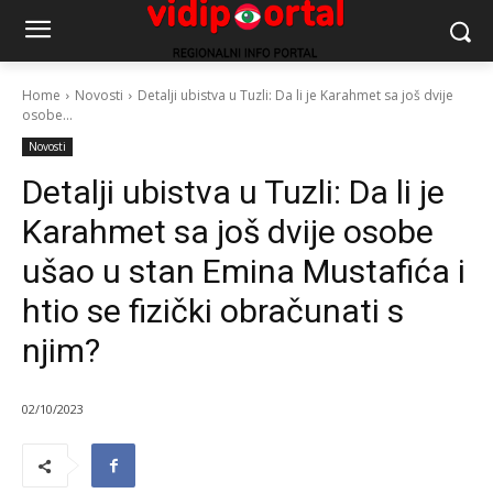
Home
Novosti
Detalji ubistva u Tuzli: Da li je Karahmet sa još dvije
osobe...
Novosti
Detalji ubistva u Tuzli: Da li je
Karahmet sa još dvije osobe
ušao u stan Emina Mustafića i
htio se fizički obračunati s
njim?
02/10/2023