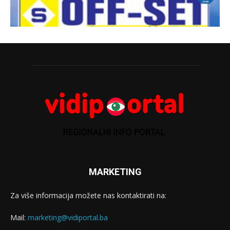
MARKETING
Za više informacija možete nas kontaktirati na:
Mail:
marketing@vidiportal.ba