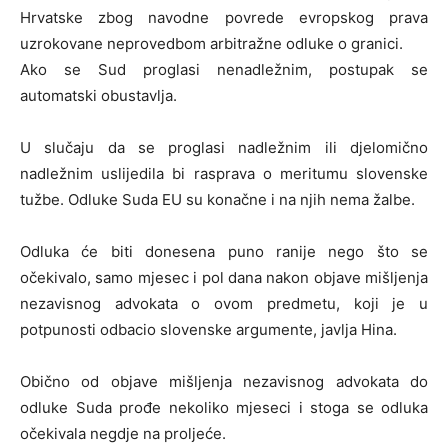
Hrvatske zbog navodne povrede evropskog prava
uzrokovane neprovedbom arbitražne odluke o granici.
Ako se Sud proglasi nenadležnim, postupak se
automatski obustavlja.
U slučaju da se proglasi nadležnim ili djelomično
nadležnim uslijedila bi rasprava o meritumu slovenske
tužbe. Odluke Suda EU su konačne i na njih nema žalbe.
Odluka će biti donesena puno ranije nego što se
očekivalo, samo mjesec i pol dana nakon objave mišljenja
nezavisnog advokata o ovom predmetu, koji je u
potpunosti odbacio slovenske argumente, javlja Hina.
Obično od objave mišljenja nezavisnog advokata do
odluke Suda prođe nekoliko mjeseci i stoga se odluka
očekivala negdje na proljeće.