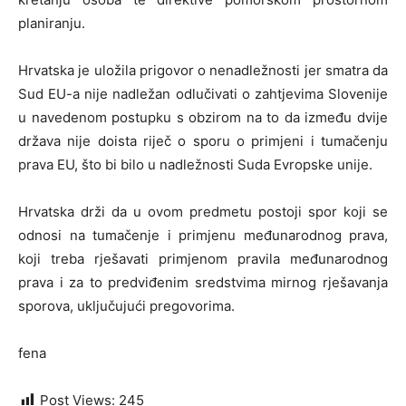
planiranju.
Hrvatska je uložila prigovor o nenadležnosti jer smatra da
Sud EU-a nije nadležan odlučivati o zahtjevima Slovenije
u navedenom postupku s obzirom na to da između dvije
država nije doista riječ o sporu o primjeni i tumačenju
prava EU, što bi bilo u nadležnosti Suda Evropske unije.
Hrvatska drži da u ovom predmetu postoji spor koji se
odnosi na tumačenje i primjenu međunarodnog prava,
koji treba rješavati primjenom pravila međunarodnog
prava i za to predviđenim sredstvima mirnog rješavanja
sporova, uključujući pregovorima.
fena
Post Views:
245