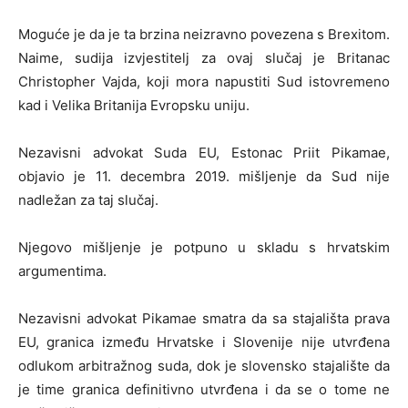
Moguće je da je ta brzina neizravno povezena s Brexitom.
Naime, sudija izvjestitelj za ovaj slučaj je Britanac
Christopher Vajda, koji mora napustiti Sud istovremeno
kad i Velika Britanija Evropsku uniju.
Nezavisni advokat Suda EU, Estonac Priit Pikamae,
objavio je 11. decembra 2019. mišljenje da Sud nije
nadležan za taj slučaj.
Njegovo mišljenje je potpuno u skladu s hrvatskim
argumentima.
Nezavisni advokat Pikamae smatra da sa stajališta prava
EU, granica između Hrvatske i Slovenije nije utvrđena
odlukom arbitražnog suda, dok je slovensko stajalište da
je time granica definitivno utvrđena i da se o tome ne