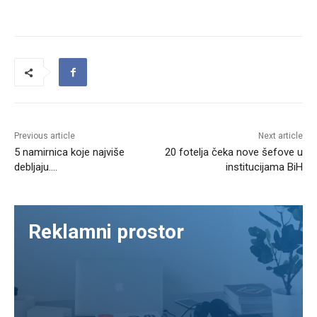
Previous article
Next article
5 namirnica koje najviše
20 fotelja čeka nove šefove u
debljaju….
institucijama BiH
Reklamni prostor