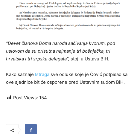
“Devet članova Doma naroda sačivanja kvorum, pod
uslovom da su prisutna najmanje tri bošnjačka, tri
hrvatska i tri srpska delegata”,
stoji u Ustavu BiH.
Kako saznaje
Istraga
sve odluke koje je Čović potpisao sa
ove sjednice bit će osporene pred Ustavnim sudom BiH.
Post Views:
154