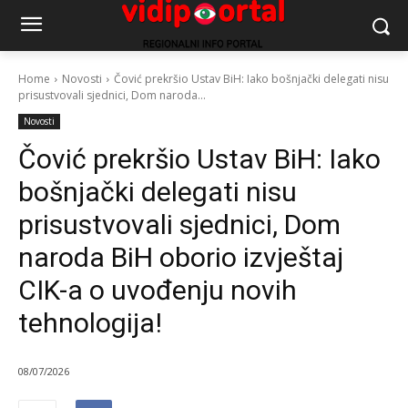
Home
Novosti
Čović prekršio Ustav BiH: Iako bošnjački delegati nisu
prisustvovali sjednici, Dom naroda...
Novosti
Čović prekršio Ustav BiH: Iako
bošnjački delegati nisu
prisustvovali sjednici, Dom
naroda BiH oborio izvještaj
CIK-a o uvođenju novih
tehnologija!
08/07/2026