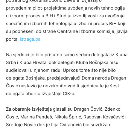
potrebnog kvoruma oborio Završni izvještaj o
provedenim pilot-projektima uvođenja novih tehnologija
u izborni proces u BiH i Studiju izvodljivosti za uvođenje
specifičnih izbornih tehnologija u izborni proces BiH koji
su podneseni od strane Centralne izborne komisije, javlja
portal
Istraga.ba.
Na sjednici je bilo prisutno samo sedam delegata iz Kluba
Srba i Kluba Hrvata, dok delegati Kluba Bošnjaka nisu
sudjelovali u njenom radu. Uprkos tome što nije bilo
delegata Bošnjaka, predsjedavajući Doma naroda Dragan
Čović nastavio je nezakonito voditi sjednicu te je šest
delegata oborilo izvještaje CIK-a.
Za obaranje izvještaja glasali su Dragan Čović, Zdenko
Ćosić, Marina Pendeš, Nikola Špirić, Radovan Kovačević i
Sredoje Nović dok je Ilija Cvitanović bio suzdržan.