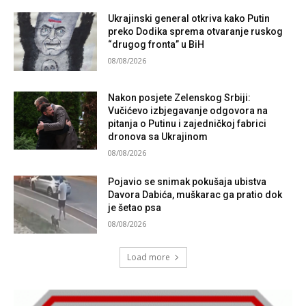
Ukrajinski general otkriva kako Putin
preko Dodika sprema otvaranje ruskog
“drugog fronta” u BiH
08/08/2026
Nakon posjete Zelenskog Srbiji:
Vučićevo izbjegavanje odgovora na
pitanja o Putinu i zajedničkoj fabrici
dronova sa Ukrajinom
08/08/2026
Pojavio se snimak pokušaja ubistva
Davora Dabića, muškarac ga pratio dok
je šetao psa
08/08/2026
Load more