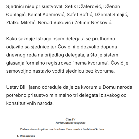
Sjednici nisu prisustvovali Šefik Džaferović, Dženan
Đonlagić, Kemal Ademović, Safet Softić, Džemal Smajić,
Zlatko Miletić, Nenad Vuković i Želimir Nešković.
Kako saznaje Istraga osam delegata se prethodno
odjavilo sa sjednice jer Čović nije dozvolio dopunu
dnevnog reda na prijedlog delegata, a što je sistem
glasanja formalno registrovao “nema kvoruma”. Čović je
samovoljno nastavio voditi sjednicu bez kvoruma.
Ustav BiH jasno određuje da je za kvorum u Domu naroda
potrebno prisustvo minimalno tri delegata iz svakog od
konstitutivnih naroda.