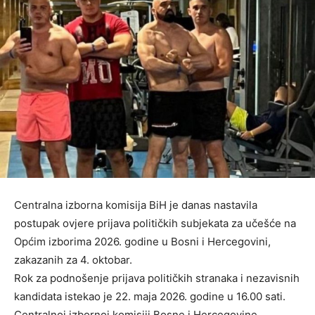
Centralna izborna komisija BiH je danas nastavila
postupak ovjere prijava političkih subjekata za učešće na
Općim izborima 2026. godine u Bosni i Hercegovini,
zakazanih za 4. oktobar.
Rok za podnošenje prijava političkih stranaka i nezavisnih
kandidata istekao je 22. maja 2026. godine u 16.00 sati.
Centralnoj izbornoj komisiji Bosne i Hercegovine