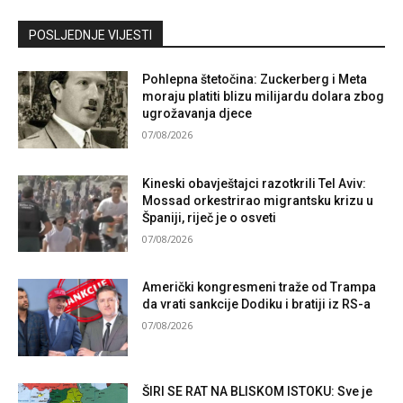
Kontaktirajte nas
POSLJEDNJE VIJESTI
Pohlepna štetočina: Zuckerberg i Meta
moraju platiti blizu milijardu dolara zbog
ugrožavanja djece
07/08/2026
Kineski obavještajci razotkrili Tel Aviv:
Mossad orkestrirao migrantsku krizu u
Španiji, riječ je o osveti
07/08/2026
Američki kongresmeni traže od Trampa
da vrati sankcije Dodiku i bratiji iz RS-a
07/08/2026
ŠIRI SE RAT NA BLISKOM ISTOKU: Sve je