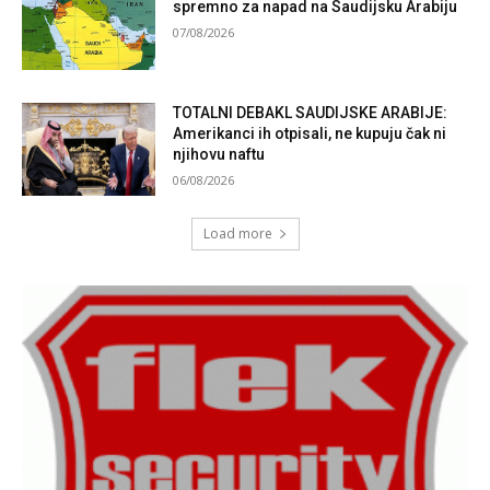
spremno za napad na Saudijsku Arabiju
07/08/2026
TOTALNI DEBAKL SAUDIJSKE ARABIJE:
Amerikanci ih otpisali, ne kupuju čak ni
njihovu naftu
06/08/2026
Load more