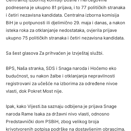
podnesena je ukupno 81 prijava, i to 77 političkih stranaka
i četiri nezavisna kandidata. Centralna izborna komisija
BiH je u potpunosti ili djelimično 29. maja i danas, a nakon
isteka roka za otklanjanje nedostataka, ovjerila prijave
ukupno 75 političkih stranaka i četiri nezavisna kandidata.
Sa šest glasova Za prihvaćen je Izvještaj službi.
BPS, Naša stranka, SDS i Snaga naroda i Hoćemo eko
budućnost, su nakon žalbe i otklanjanja nepravilnosti
registrovani za učešće na izborima za određene nivoe
vlasti, dok Pokret Most nije.
Ipak, kako Vijesti.ba saznaju odbijena je prijava Snage
naroda Rame Isaka za državni nivo vlasti, odnosno
Predstavnički dom PSBiH, zbog velikog broja
krivotvorenih potpisa podrške na dostavljenim obrascima.