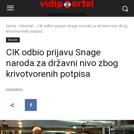
Home
Novosti
CIK odbio prijavu Snage naroda za državni nivo zbog
krivotvorenih potpisa
Novosti
CIK odbio prijavu Snage
naroda za državni nivo zbog
krivotvorenih potpisa
03/06/2026