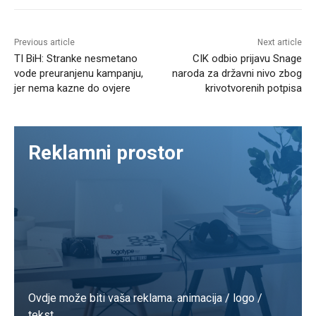
Previous article
Next article
TI BiH: Stranke nesmetano
CIK odbio prijavu Snage
vode preuranjenu kampanju,
naroda za državni nivo zbog
jer nema kazne do ovjere
krivotvorenih potpisa
Reklamni prostor
Ovdje može biti vaša reklama. animacija / logo /
tekst