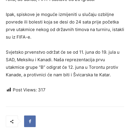
Ipak, spiskove je moguće izmijeniti u slučaju ozbiljne
povrede ili bolesti koja se desi do 24 sata prije početka
prve utakmice nekog od državnih timova na turniru, istakli
su iz FIFA-e.
Svjetsko prvenstvo održat će se od 11. juna do 19. jula u
SAD, Meksiku i Kanadi. Naša reprezentacija prvu
utakmice grupe “B” odigrat će 12. juna u Torontu protiv
Kanade, a protivnici će nam biti i Švicarska te Katar.
Post Views:
317