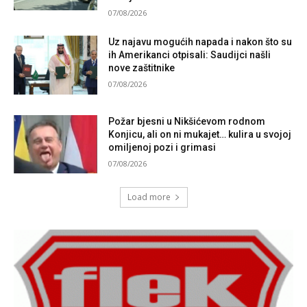
07/08/2026
Uz najavu mogućih napada i nakon što su
ih Amerikanci otpisali: Saudijci našli
nove zaštitnike
07/08/2026
Požar bjesni u Nikšićevom rodnom
Konjicu, ali on ni mukajet… kulira u svojoj
omiljenoj pozi i grimasi
07/08/2026
Load more