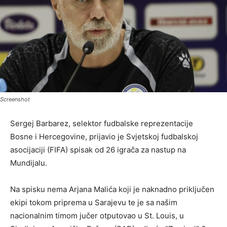
Screenshot
Sergej Barbarez, selektor fudbalske reprezentacije
Bosne i Hercegovine, prijavio je Svjetskoj fudbalskoj
asocijaciji (FIFA) spisak od 26 igrača za nastup na
Mundijalu.
Na spisku nema Arjana Malića koji je naknadno priključen
ekipi tokom priprema u Sarajevu te je sa našim
nacionalnim timom jučer otputovao u St. Louis, u