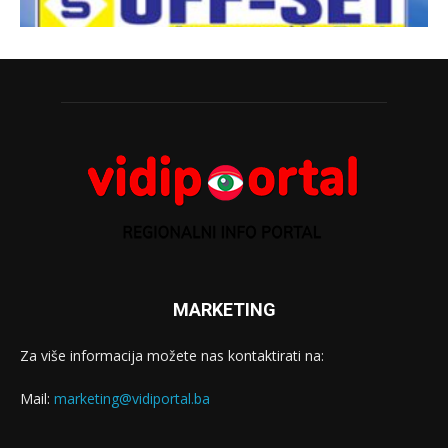
MARKETING
Za više informacija možete nas kontaktirati na:
Mail:
marketing@vidiportal.ba