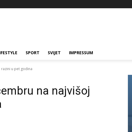
IFESTYLE
SPORT
SVIJET
IMPRESSUM
 razini u pet godina
cembru na najvišoj
a