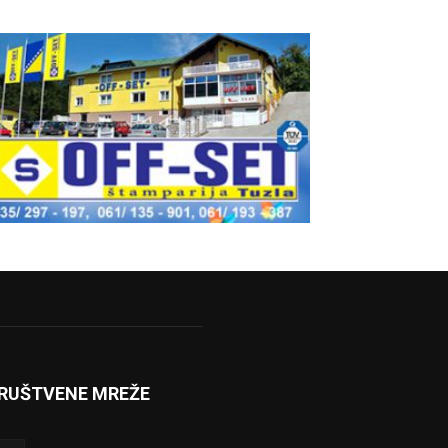
RUŠTVENE MREŽE