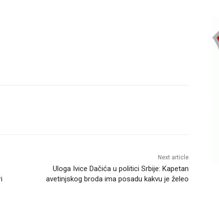
Next article
Uloga Ivice Dačića u politici Srbije: Kapetan
i
avetinjskog broda ima posadu kakvu je želeo