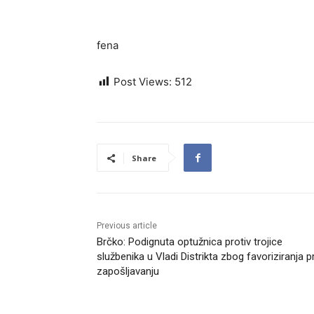
fena
Post Views:
512
Share
Previous article
Brčko: Podignuta optužnica protiv trojice
službenika u Vladi Distrikta zbog favoriziranja pr
zapošljavanju