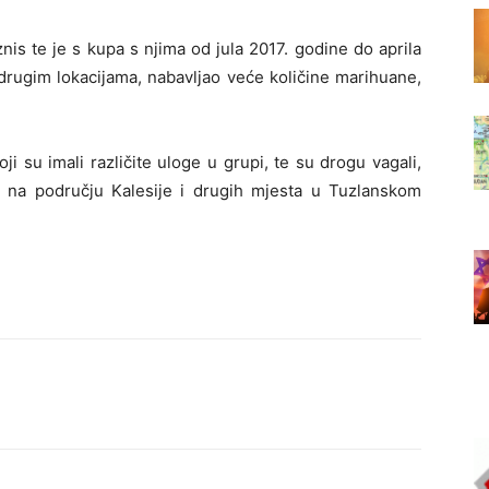
nis te je s kupa s njima od jula 2017. godine do aprila
drugim lokacijama, nabavljao veće količine marihuane,
i su imali različite uloge u grupi, te su drogu vagali,
a na području Kalesije i drugih mjesta u Tuzlanskom