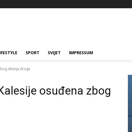
IFESTYLE
SPORT
SVIJET
IMPRESSUM
 zbog dilanja droge
 Kalesije osuđena zbog