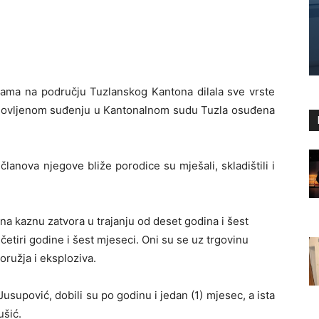
inama na području Tuzlanskog Kantona dilala sve vrste
onovljenom suđenju u Kantonalnom sudu Tuzla osuđena
lanova njegove bliže porodice su mješali, skladištili i
na kaznu zatvora u trajanju od deset godina i šest
etiri godine i šest mjeseci. Oni su se uz trgovinu
oružja i eksploziva.
Jusupović, dobili su po godinu i jedan (1) mjesec, a ista
ušić.