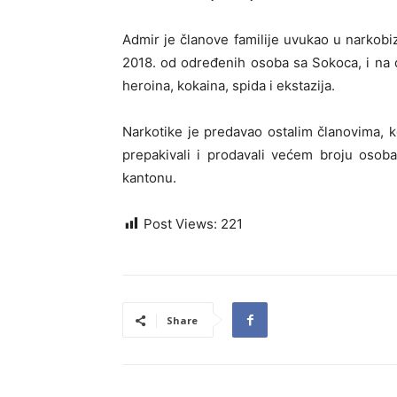
Admir je članove familije uvukao u narkobiz
2018. od određenih osoba sa Sokoca, i na 
heroina, kokaina, spida i ekstazija.
Narkotike je predavao ostalim članovima, koj
prepakivali i prodavali većem broju osob
kantonu.
Post Views:
221
Share