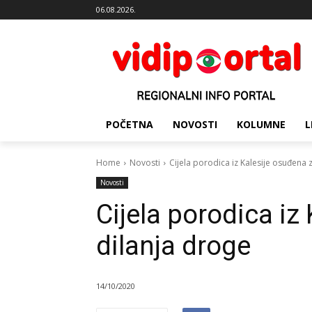
06.08.2026.
POČETNA
NOVOSTI
KOLUMNE
L
Home
Novosti
Cijela porodica iz Kalesije osuđena
Novosti
Cijela porodica iz
dilanja droge
14/10/2020