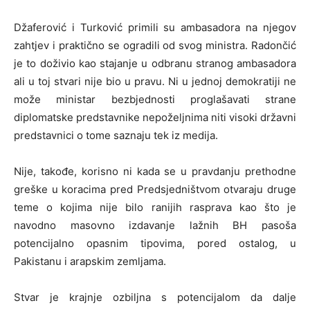
Džaferović i Turković primili su ambasadora na njegov
zahtjev i praktično se ogradili od svog ministra. Radončić
je to doživio kao stajanje u odbranu stranog ambasadora
ali u toj stvari nije bio u pravu. Ni u jednoj demokratiji ne
može ministar bezbjednosti proglašavati strane
diplomatske predstavnike nepoželjnima niti visoki državni
predstavnici o tome saznaju tek iz medija.
Nije, takođe, korisno ni kada se u pravdanju prethodne
greške u koracima pred Predsjedništvom otvaraju druge
teme o kojima nije bilo ranijih rasprava kao što je
navodno masovno izdavanje lažnih BH pasoša
potencijalno opasnim tipovima, pored ostalog, u
Pakistanu i arapskim zemljama.
Stvar je krajnje ozbiljna s potencijalom da dalje