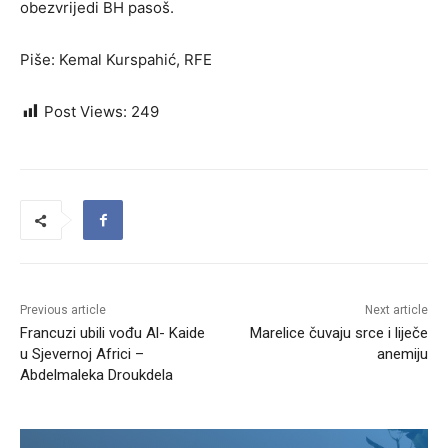
obezvrijedi BH pasoš.
Piše: Kemal Kurspahić, RFE
Post Views:
249
Previous article
Next article
Francuzi ubili vođu Al- Kaide
Marelice čuvaju srce i liječe
u Sjevernoj Africi –
anemiju
Abdelmaleka Droukdela