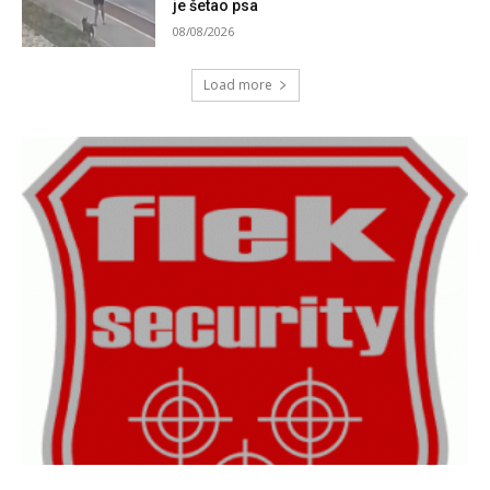
je šetao psa
08/08/2026
Load more