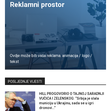
Reklamni prostor
Ovdje može biti vaša reklama. animacija / logo /
tekst
Kontaktirajte nas
POSLJEDNJE VIJESTI
HILL PROGOVORIO O TAJNOJ SARADNJI
VUČIĆA I ZELENSKOG: “Srbija je slala
municiju u Ukrajinu, sada se u igri
dronovi…”