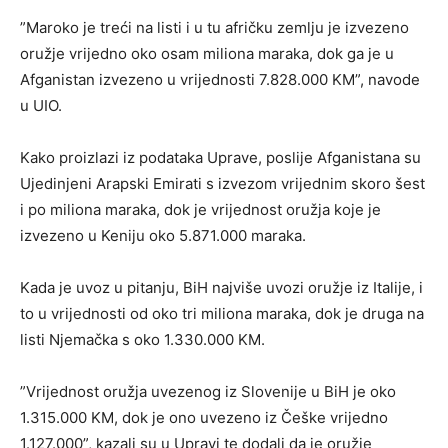
”Maroko je treći na listi i u tu afričku zemlju je izvezeno
oružje vrijedno oko osam miliona maraka, dok ga je u
Afganistan izvezeno u vrijednosti 7.828.000 KM”, navode
u UIO.
Kako proizlazi iz podataka Uprave, poslije Afganistana su
Ujedinjeni Arapski Emirati s izvezom vrijednim skoro šest
i po miliona maraka, dok je vrijednost oružja koje je
izvezeno u Keniju oko 5.871.000 maraka.
Kada je uvoz u pitanju, BiH najviše uvozi oružje iz Italije, i
to u vrijednosti od oko tri miliona maraka, dok je druga na
listi Njemačka s oko 1.330.000 KM.
”Vrijednost oružja uvezenog iz Slovenije u BiH je oko
1.315.000 KM, dok je ono uvezeno iz Češke vrijedno
1.127.000”, kazali su u Upravi te dodali da je oružje