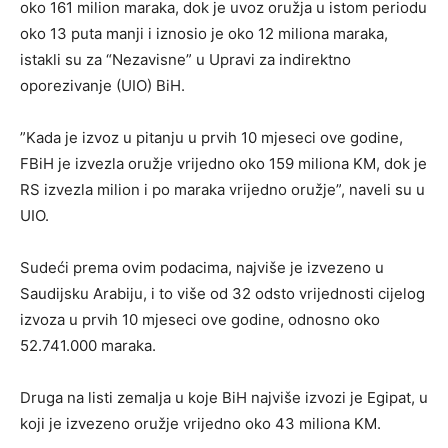
oko 161 milion maraka, dok je uvoz oružja u istom periodu
oko 13 puta manji i iznosio je oko 12 miliona maraka,
istakli su za “Nezavisne” u Upravi za indirektno
oporezivanje (UIO) BiH.
”Kada je izvoz u pitanju u prvih 10 mjeseci ove godine,
FBiH je izvezla oružje vrijedno oko 159 miliona KM, dok je
RS izvezla milion i po maraka vrijedno oružje”, naveli su u
UIO.
Sudeći prema ovim podacima, najviše je izvezeno u
Saudijsku Arabiju, i to više od 32 odsto vrijednosti cijelog
izvoza u prvih 10 mjeseci ove godine, odnosno oko
52.741.000 maraka.
Druga na listi zemalja u koje BiH najviše izvozi je Egipat, u
koji je izvezeno oružje vrijedno oko 43 miliona KM.