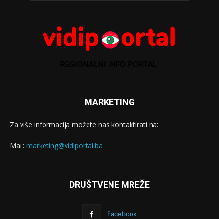
MARKETING
Za više informacija možete nas kontaktirati na:
Mail:
marketing@vidiportal.ba
DRUŠTVENE MREŽE
Facebook