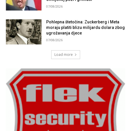
07/08/2026
Pohlepna štetočina: Zuckerberg i Meta
moraju platiti blizu milijardu dolara zbog
ugrožavanja djece
07/08/2026
Load more