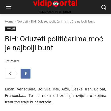
Home
Novosti
BiH: Oduzeti političarima moć je najbolji bunt
Novosti
BiH: Oduzeti političarima moć
je najbolji bunt
02/12/2019
Liban, Venecuela, Bolivija, Irak, Alžir, Češka, Iran, Egipat,
Francuska… To su neke od zemalja svijeta u kojima
trenutno traje bunt naroda.