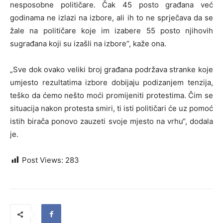
nesposobne političare. Čak 45 posto građana već
godinama ne izlazi na izbore, ali ih to ne sprječava da se
žale na političare koje im izabere 55 posto njihovih
sugrađana koji su izašli na izbore“, kaže ona.
„Sve dok ovako veliki broj građana podržava stranke koje
umjesto rezultatima izbore dobijaju podizanjem tenzija,
teško da ćemo nešto moći promijeniti protestima. Čim se
situacija nakon protesta smiri, ti isti političari će uz pomoć
istih birača ponovo zauzeti svoje mjesto na vrhu“, dodala
je.
Post Views:
283