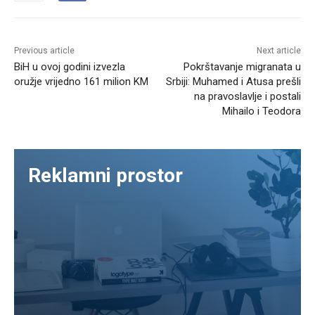
Previous article
Next article
BiH u ovoj godini izvezla
Pokrštavanje migranata u
oružje vrijedno 161 milion KM
Srbiji: Muhamed i Atusa prešli
na pravoslavlje i postali
Mihailo i Teodora
Reklamni prostor