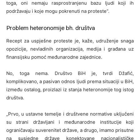
toga, oni nemaju rasprostranjenu bazu ljudi koji ih
podržavaju i koje mogu pokrenuti na proteste“.
Problem heteronomije bh. društva
Recept za uspješne proteste je, kaže, udruženje snaga
opozicije, nevladinih organizacija, medija i građana uz
finansijsku pomoć međunarodne zajednice.
No, toga nema. Društvo BiH je, tvrdi Džafić,
komplikovano, a pasivan odnos ljudi prema situaciji u BiH,
između ostalog, proizlazi iz stanja heteronomije tog istog
društva.
„Prvo, u ustavne temelje i društvene normative uključeni
su strani državljani i međunarodne institucije koji
ograničavaju suverenitet države, a drugo, imamo prisutne
na susjedne države konektovane nacionalističke