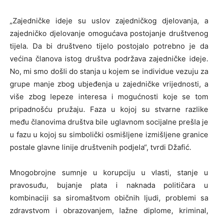
„Zajedničke ideje su uslov zajedničkog djelovanja, a
zajedničko djelovanje omogućava postojanje društvenog
tijela. Da bi društveno tijelo postojalo potrebno je da
većina članova istog društva podržava zajedničke ideje.
No, mi smo došli do stanja u kojem se individue vezuju za
grupe manje zbog ubjeđenja u zajedničke vrijednosti, a
više zbog lepeze interesa i mogućnosti koje se tom
pripadnošću pružaju. Faza u kojoj su stvarne razlike
među članovima društva bile uglavnom socijalne prešla je
u fazu u kojoj su simbolički osmišljene izmišljene granice
postale glavne linije društvenih podjela“, tvrdi Džafić.
Mnogobrojne sumnje u korupciju u vlasti, stanje u
pravosuđu, bujanje plata i naknada političara u
kombinaciji sa siromaštvom običnih ljudi, problemi sa
zdravstvom i obrazovanjem, lažne diplome, kriminal,