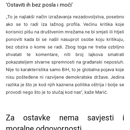
‘Ostaviti ih bez posla i moći’
„To je najlakši način izražavanja nezadovoljstva, posebno
ako se to radi iza lažnog profila. Većinu kritika koje
korisnici pišu na društvenim mrežama ne bi smjeli ili htjeli
ponoviti kada bi se našli nasuprot osobe koju kritikuju,
bez obzira o kome se radi. Zbog toga ne treba ozbiljno
shvatati te komentare, niti broj lajkova smatrati
pokazateljem stvarne spremnosti na građanski neposluh.
Nije to karakteristika samo BiH, to je globalna pojava koje
nisu pošteđene ni razvijene demokratske države. Jedina
razlika je što je kod njih kaznena politika oštrija i bolje se
provodi nego što je to slučaj kod nas“, kaže Marić.
Za ostavke nema savjesti i
moralne odgovornosti