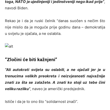
toga, NATO je ujedinjeniji i jedinstveniji nego ikad prije”
,
navodi Biden.
Rekao je i da je ruski čelnik “danas suočen s nečim što
nije mislio da je moguće prije godinu dana – demokratija
u svijetu je ojačala, a ne oslabila.
“Zločini će biti kažnjeni”
“Ali autokrati svijeta su oslabili, a ne ojačali jer je u
trenucima velikih preokreta i neizvjesnosti najvažnije
znati za šta se zalažete. A znati ko stoji uz tebe čini
veliku razliku”
, naveo je američki predsjednik.
Ističe i da je to ono što “solidarnost znači”.