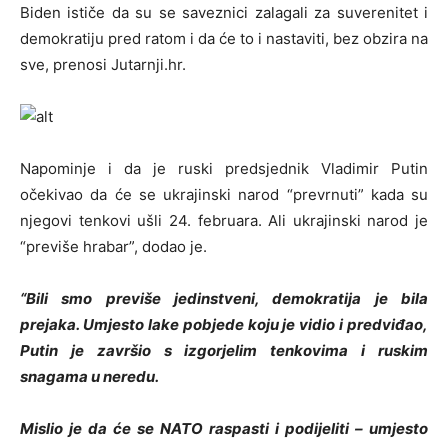
Biden ističe da su se saveznici zalagali za suverenitet i
demokratiju pred ratom i da će to i nastaviti, bez obzira na
sve, prenosi Jutarnji.hr.
Napominje i da je ruski predsjednik Vladimir Putin
očekivao da će se ukrajinski narod “prevrnuti” kada su
njegovi tenkovi ušli 24. februara. Ali ukrajinski narod je
“previše hrabar”, dodao je.
“Bili smo previše jedinstveni, demokratija je bila
prejaka. Umjesto lake pobjede koju je vidio i predviđao,
Putin je završio s izgorjelim tenkovima i ruskim
snagama u neredu.
Mislio je da će se NATO raspasti i podijeliti – umjesto