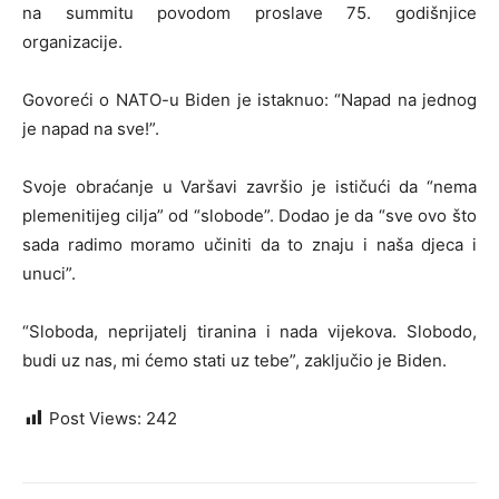
na summitu povodom proslave 75. godišnjice
organizacije.
Govoreći o NATO-u Biden je istaknuo: “Napad na jednog
je napad na sve!”.
Svoje obraćanje u Varšavi završio je ističući da “nema
plemenitijeg cilja” od “slobode”. Dodao je da “sve ovo što
sada radimo moramo učiniti da to znaju i naša djeca i
unuci”.
“Sloboda, neprijatelj tiranina i nada vijekova. Slobodo,
budi uz nas, mi ćemo stati uz tebe”, zaključio je Biden.
Post Views:
242