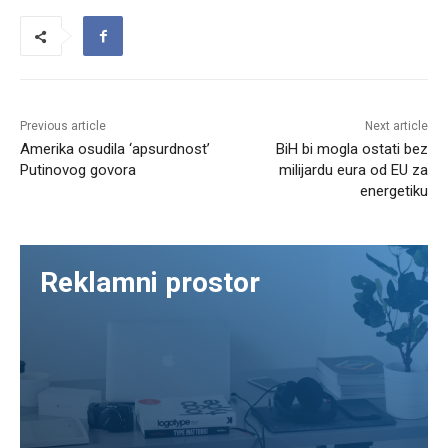
Previous article
Next article
Amerika osudila ‘apsurdnost’
BiH bi mogla ostati bez
Putinovog govora
milijardu eura od EU za
energetiku
Reklamni prostor