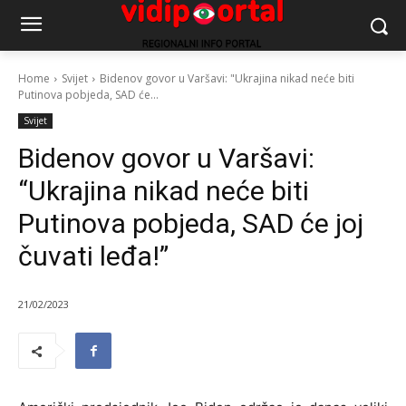
Home
Svijet
Bidenov govor u Varšavi: "Ukrajina nikad neće biti
Putinova pobjeda, SAD će...
Svijet
Bidenov govor u Varšavi:
“Ukrajina nikad neće biti
Putinova pobjeda, SAD će joj
čuvati leđa!”
21/02/2023