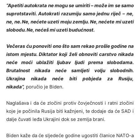
“Apetiti autokrata ne mogu se umiriti – može im se samo
suprotstaviti. Autokrati razumiju samo jednu riječ – ne,
ne, ne. Ne, nećete uzeti moju zemlju. Ne, nećete mi uzeti
slobodu. Ne, nećeš mi uzeti budućnost.
Večeras ću ponoviti ono što sam rekao prošle godine na
istom mjestu. Diktator koji želi obnoviti carstvo nikada
neće moći ublažiti ljubav ljudi prema slobodama.
Brutalnost nikada neće samljeti volju slobodnih.
Ukrajina nikada neće biti pobjeda za Rusiju,
nikada”,
poručio je Biden.
Naglašava i da će zločini protiv čovječnosti i ratni zločini
koje je počinila Rusija biti kažnjeni, te dodaje da će SAD i
dalje čuvati leđa Ukrajini dok se zemlja brani.
Biden kaže da će sljedeće godine ugostiti članice NATO-a