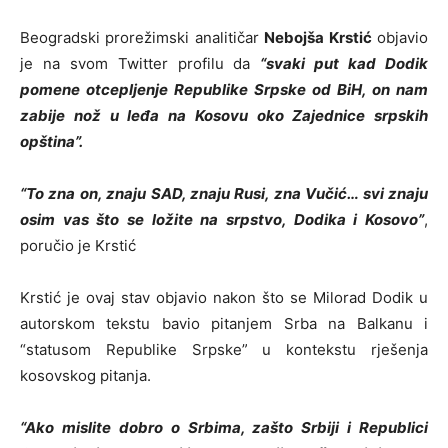
Beogradski prorežimski analitičar
Nebojša Krstić
objavio
je na svom Twitter profilu da
“svaki put kad Dodik
pomene otcepljenje Republike Srpske od BiH, on nam
zabije nož u leđa na Kosovu oko Zajednice srpskih
opština”.
“To zna on, znaju SAD, znaju Rusi, zna Vučić… svi znaju
osim vas što se ložite na srpstvo, Dodika i Kosovo”
,
poručio je Krstić
Krstić je ovaj stav objavio nakon što se Milorad Dodik u
autorskom tekstu bavio pitanjem Srba na Balkanu i
“statusom Republike Srpske” u kontekstu rješenja
kosovskog pitanja.
“Ako mislite dobro o Srbima, zašto Srbiji i Republici