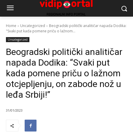
Home
Uncategorized
Beogradski politički analitičar napada Dodika:
"Svaki put kada pomene priču o lažnom...
Uncategorized
Beogradski politički analitičar
napada Dodika: “Svaki put
kada pomene priču o lažnom
otcjepljenju, on zabode nož u
leđa Srbiji!”
31/01/2023