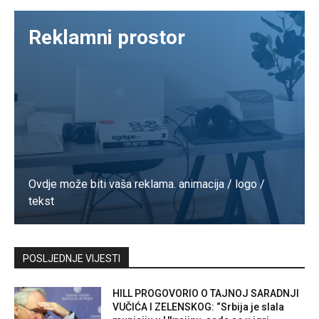
Reklamni prostor
Ovdje može biti vaša reklama. animacija / logo /
tekst
Kontaktirajte nas
POSLJEDNJE VIJESTI
HILL PROGOVORIO O TAJNOJ SARADNJI
VUČIĆA I ZELENSKOG: “Srbija je slala