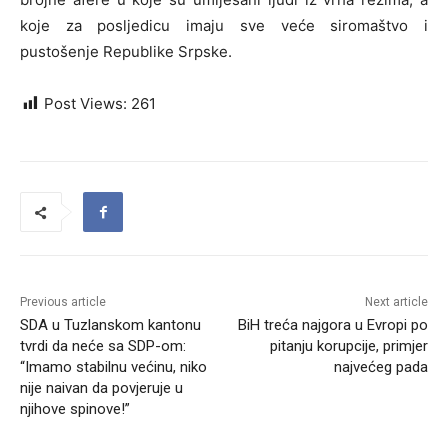
koje za posljedicu imaju sve veće siromaštvo i
pustošenje Republike Srpske.
Post Views:
261
Previous article
Next article
SDA u Tuzlanskom kantonu
BiH treća najgora u Evropi po
tvrdi da neće sa SDP-om:
pitanju korupcije, primjer
“Imamo stabilnu većinu, niko
najvećeg pada
nije naivan da povjeruje u
njihove spinove!”