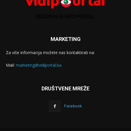
MARKETING
Za više informacija možete nas kontaktirati na:
Mail:
marketing@vidiportal.ba
DRUŠTVENE MREŽE
Facebook