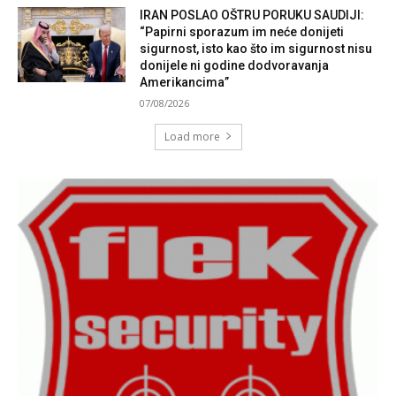
IRAN POSLAO OŠTRU PORUKU SAUDIJI:
“Papirni sporazum im neće donijeti
sigurnost, isto kao što im sigurnost nisu
donijele ni godine dodvoravanja
Amerikancima”
07/08/2026
Load more