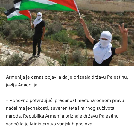
Armenija je danas objavila da je priznala državu Palestinu,
javlja Anadolija.
– Ponovno potvrđujući predanost međunarodnom pravu i
načelima jednakosti, suvereniteta i mirnog suživota
naroda, Republika Armenija priznaje državu Palestinu –
saopćilo je Ministarstvo vanjskih poslova.