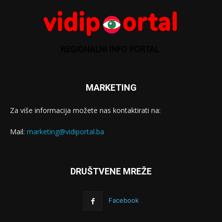
MARKETING
Za više informacija možete nas kontaktirati na:
Mail:
marketing@vidiportal.ba
DRUŠTVENE MREŽE
Facebook