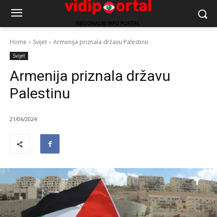
Home
Svijet
Armenija priznala državu Palestinu
Svijet
Armenija priznala državu
Palestinu
21/06/2024