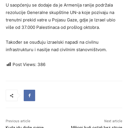
U saopćenju se dodaje da je Armenija ranije podržala
rezolucije Generalne skupštine UN-a koje pozivaju na
trenutni prekid vatre u Pojasu Gaze, gdje je Izrael ubio
više od 37.000 Palestinaca od prošlog oktobra.
Također se osuđuju izraelski napadi na civilnu
infrastrukturu i nasilje nad civilnim stanovništvom.
Post Views:
386
Previous article
Next article
Kuda idu divlje svinje
Milioni ljudi ostali bez struje