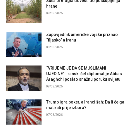
Suša bi mogla dovesti do poskupljenja
hrane
08/08/2026
Zapovjednik američke vojske priznao
“fijasko” u Iranu
08/08/2026
“VRIJEME JE DA SE MUSLIMANI
UJEDINE”: Iranski šef diplomatije Abbas
Araghchi poslao snažnu poruku svijetu
08/08/2026
Trump igra poker, a Iranci šah: Da li će ga
matirati prije izbora?
07/08/2026