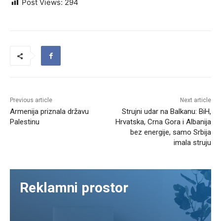
Post Views:
294
Previous article
Next article
Armenija priznala državu
Strujni udar na Balkanu: BiH,
Palestinu
Hrvatska, Crna Gora i Albanija
bez energije, samo Srbija
imala struju
Reklamni prostor