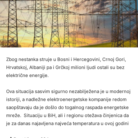
Zbog nestanka struje u Bosni i Hercegovini, Crnoj Gori,
Hrvatskoj, Albaniji pa i Grčkoj milioni ljudi ostali su bez
električne energije.
Ova situacija sasvim sigurno nezabilježena je u modernoj
istoriji, a nadležne elektroenergetske kompanije redom
saopštavaju da je došlo do togalnog raspada energetske
mreže. Situaciju u BiH, ali i regionu otežava činjenica da
je za danas najavljena najveća temperatura u ovoj godini