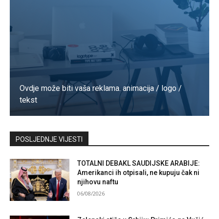
Ovdje može biti vaša reklama. animacija / logo /
tekst
Kontaktirajte nas
POSLJEDNJE VIJESTI
TOTALNI DEBAKL SAUDIJSKE ARABIJE:
Amerikanci ih otpisali, ne kupuju čak ni
njihovu naftu
06/08/2026