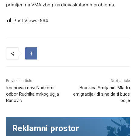
primljen na VMA zbog kardiovaskularnih problema.
Post Views:
564
Previous article
Next article
Imenovan novi Nadzorni
Brankica Smiljanić: Mladi i
odbor Rudnika mrkog uglja
emigracija-Idi sine da ti bude
Banović
bolje
Reklamni prostor