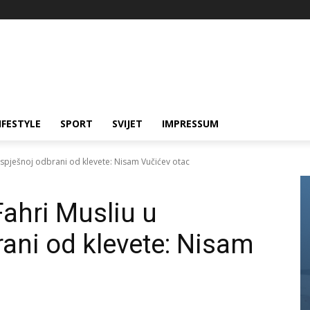
IFESTYLE
SPORT
SVIJET
IMPRESSUM
uspješnoj odbrani od klevete: Nisam Vučićev otac
Fahri Musliu u
ani od klevete: Nisam