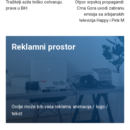
Tražitelji azila teško ostvaruju
Otpor srpskoj propagandi:
prava u BiH
Crna Gora uvodi zabranu
emisija sa srbijanskih
televizija Happy i Pink M
Reklamni prostor
Ovdje može biti vaša reklama. animacija / logo /
tekst