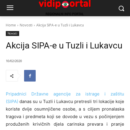
Home
Novosti
Akcija SIPA-e u Tuzli i Lukavcu
Novosti
Akcija SIPA-e u Tuzli i Lukavcu
10/02/2020
Pripadnici Državne agencije za istrage i zaštitu
(SIPA)
danas su u Tuzli i Lukavcu pretresli tri lokacije koje
koriste dvije osumnjičene osobe, a s ciljem pronalaska
tragova i predmeta koji se dovode u vezu s počinjenjem
produženih krivičnih djela carinska prevara i pranje