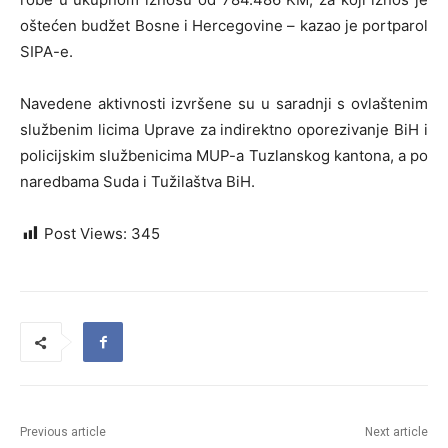
oštećen budžet Bosne i Hercegovine – kazao je portparol
SIPA-e.
Navedene aktivnosti izvršene su u saradnji s ovlaštenim
službenim licima Uprave za indirektno oporezivanje BiH i
policijskim službenicima MUP-a Tuzlanskog kantona, a po
naredbama Suda i Tužilaštva BiH.
Post Views:
345
Previous article
Next article