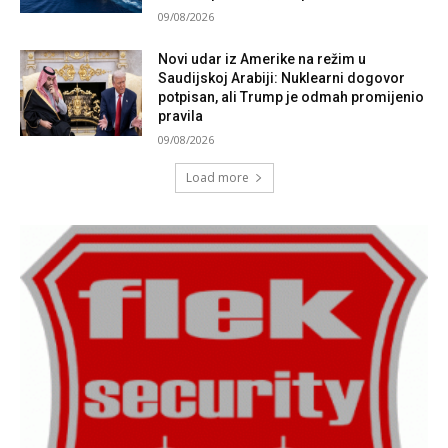
09/08/2026
Novi udar iz Amerike na režim u
Saudijskoj Arabiji: Nuklearni dogovor
potpisan, ali Trump je odmah promijenio
pravila
09/08/2026
Load more