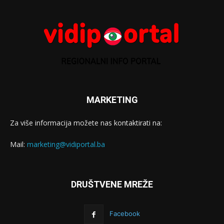
MARKETING
Za više informacija možete nas kontaktirati na:
Mail:
marketing@vidiportal.ba
DRUŠTVENE MREŽE
Facebook