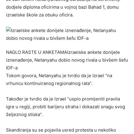
dodjele diploma oficirima u vojnoj bazi Bahad 1, domu
izraelske škole za obuku oficira.
NAGLO RASTE U ANKETAMA
Izraelske ankete donijele
iznenađenje, Netanyahu dobio novog rivala u bivšem šefu
IDF-a
Tokom govora, Netanyahu je tvrdio da je Izrael “na
vrhuncu kontinuiranog regionalnog rata”.
Također je tvrdio da je Izrael “uspio promijeniti pravila
igre u regiji, probiti barijeru straha i dokazati snagu svog
željeznog stiska”.
Skandiranja su se pojavila usred protesta u nekoliko