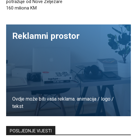
potražuje od Nove Željezare
160 miliona KM
Reklamni prostor
Ovdje može biti vaša reklama. animacija / logo /
tekst
Kontaktirajte nas
POSLJEDNJE VIJESTI