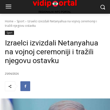
Home
Sport
Izraelci izvizdali Netanyahua na vojnoj ceremoniji i
tražili njegovu ostavku
Sport
Izraelci izvizdali Netanyahua
na vojnoj ceremoniji i tražili
njegovu ostavku
25/06/2026