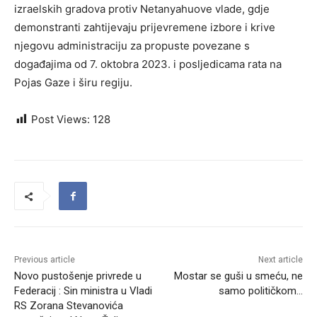
izraelskih gradova protiv Netanyahuove vlade, gdje
demonstranti zahtijevaju prijevremene izbore i krive
njegovu administraciju za propuste povezane s
događajima od 7. oktobra 2023. i posljedicama rata na
Pojas Gaze i širu regiju.
Post Views:
128
Previous article
Next article
Novo pustošenje privrede u
Mostar se guši u smeću, ne
Federacij : Sin ministra u Vladi
samo političkom…
RS Zorana Stevanovića