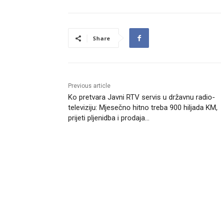
Share
Previous article
Ko pretvara Javni RTV servis u državnu radio-
televiziju: Mjesečno hitno treba 900 hiljada KM,
prijeti pljenidba i prodaja…