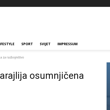
IFESTYLE
SPORT
SVIJET
IMPRESSUM
na za razbojništvo
arajlija osumnjičena