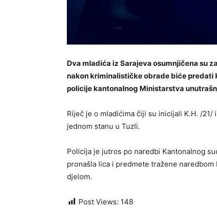
Dva mladića iz Sarajeva osumnjičena su za r
nakon kriminalističke obrade biće predati
policije kantonalnog Ministarstva unutrašn
Riječ je o mladićima čiji su inicijali K.H. /21
jednom stanu u Tuzli.
Policija je jutros po naredbi Kantonalnog sud
pronašla lica i predmete tražene naredbom k
djelom.
Post Views:
148