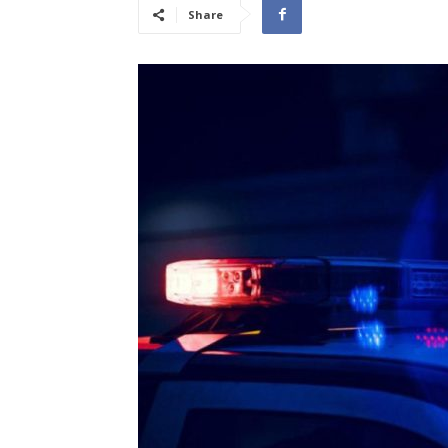
Share