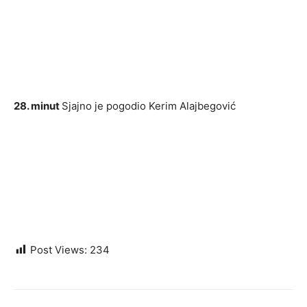
28. minut
Sjajno je pogodio Kerim Alajbegović
Post Views:
234