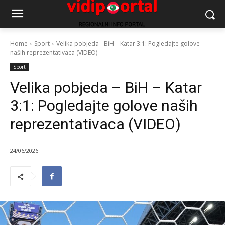
Home
Sport
Velika pobjeda - BiH – Katar 3:1: Pogledajte golove
naših reprezentativaca (VIDEO)
Sport
Velika pobjeda – BiH – Katar
3:1: Pogledajte golove naših
reprezentativaca (VIDEO)
24/06/2026