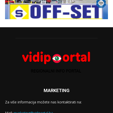
MARKETING
Za više informacija možete nas kontaktirati na:
Mail:
marketing@vidiportal.ba