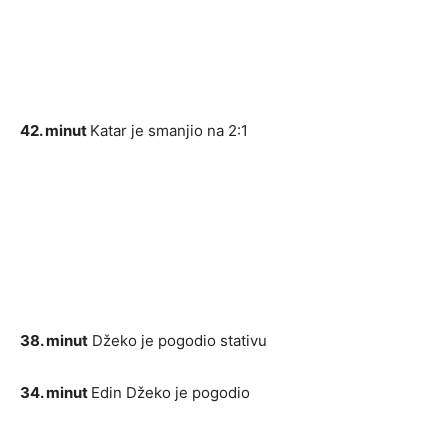
42. minut
Katar je smanjio na 2:1
38. minut
Džeko je pogodio stativu
34. minut
Edin Džeko je pogodio