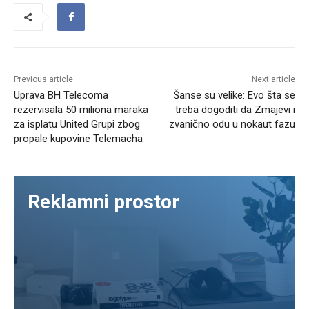
Previous article
Next article
Uprava BH Telecoma
Šanse su velike: Evo šta se
rezervisala 50 miliona maraka
treba dogoditi da Zmajevi i
za isplatu United Grupi zbog
zvanično odu u nokaut fazu
propale kupovine Telemacha
Reklamni prostor