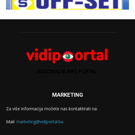
MARKETING
Za više informacija možete nas kontaktirati na:
Mail:
marketing@vidiportal.ba