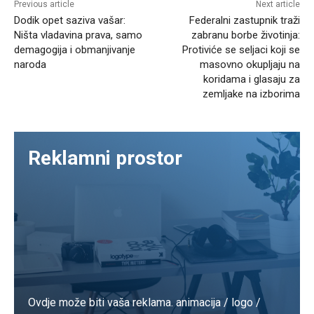
Previous article
Next article
Dodik opet saziva vašar:
Federalni zastupnik traži
Ništa vladavina prava, samo
zabranu borbe životinja:
demagogija i obmanjivanje
Protiviće se seljaci koji se
naroda
masovno okupljaju na
koridama i glasaju za
zemljake na izborima
Reklamni prostor
Ovdje može biti vaša reklama. animacija / logo /