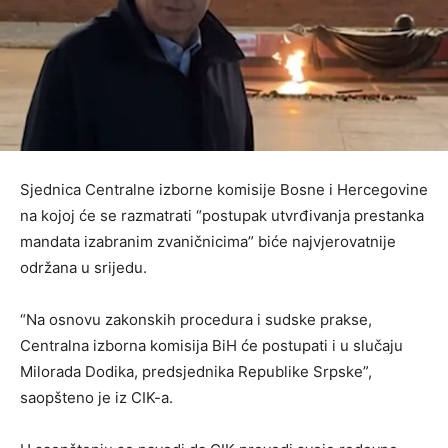
Sjednica Centralne izborne komisije Bosne i Hercegovine
na kojoj će se razmatrati “postupak utvrđivanja prestanka
mandata izabranim zvaničnicima” biće najvjerovatnije
održana u srijedu.
“Na osnovu zakonskih procedura i sudske prakse,
Centralna izborna komisija BiH će postupati i u slučaju
Milorada Dodika, predsjednika Republike Srpske”,
saopšteno je iz CIK-a.