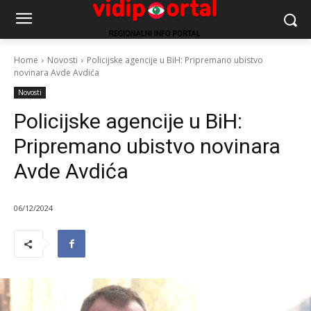
Home
Novosti
Policijske agencije u BiH: Pripremano ubistvo
novinara Avde Avdića
Novosti
Policijske agencije u BiH:
Pripremano ubistvo novinara
Avde Avdića
06/12/2024