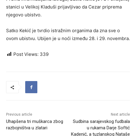
stanici u Velikoj Kladuši prijavljivao da Cezar priprema
njegovo ubistvo.
Satko Kekić je tvrdio istražnim organima da zna sve o
ovom ubistvu. Ubijen je u noći između 28. i 29. novembra.
Post Views:
339
Previous article
Next article
Uhapšena tri muškarca zbog
Sudbina sarajevskog fudbala
razbojništva u zlatari
u rukama Darje Softić
Kadenić, a tuzlanskog Nataše