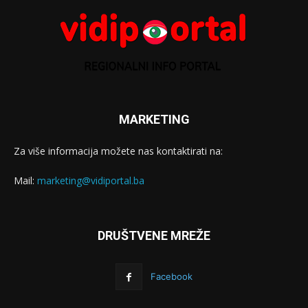
MARKETING
Za više informacija možete nas kontaktirati na:
Mail:
marketing@vidiportal.ba
DRUŠTVENE MREŽE
Facebook