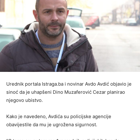
Urednik portala Istraga.ba i novinar Avdo Avdić objavio je
sinoć da je uhapšeni Dino Muzaferović Cezar planirao
njegovo ubistvo.
Kako je navedeno, Avdića su policijske agencije
obavijestile da mu je ugrožena sigurnost.