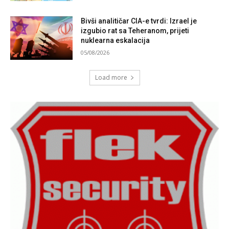
Bivši analitičar CIA-e tvrdi: Izrael je
izgubio rat sa Teheranom, prijeti
nuklearna eskalacija
05/08/2026
Load more