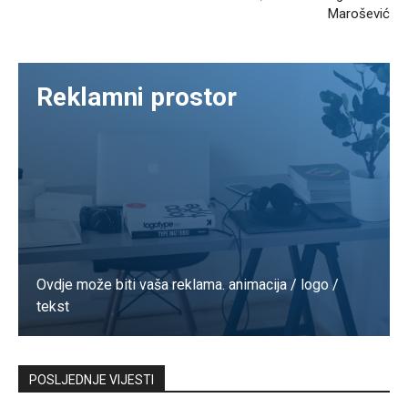
Marošević
Reklamni prostor
Ovdje može biti vaša reklama. animacija / logo /
tekst
Kontaktirajte nas
POSLJEDNJE VIJESTI