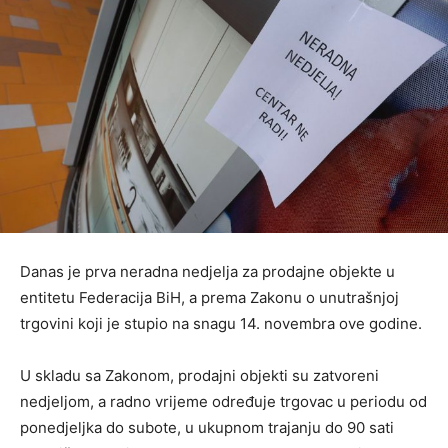
Danas je prva neradna nedjelja za prodajne objekte u
entitetu Federacija BiH, a prema Zakonu o unutrašnjoj
trgovini koji je stupio na snagu 14. novembra ove godine.
U skladu sa Zakonom, prodajni objekti su zatvoreni
nedjeljom, a radno vrijeme određuje trgovac u periodu od
ponedjeljka do subote, u ukupnom trajanju do 90 sati