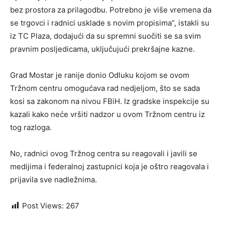
bez prostora za prilagodbu. Potrebno je više vremena da
se trgovci i radnici usklade s novim propisima”, istakli su
iz TC Plaza, dodajući da su spremni suočiti se sa svim
pravnim posljedicama, uključujući prekršajne kazne.
Grad Mostar je ranije donio Odluku kojom se ovom
Tržnom centru omogućava rad nedjeljom, što se sada
kosi sa zakonom na nivou FBiH. Iz gradske inspekcije su
kazali kako neće vršiti nadzor u ovom Tržnom centru iz
tog razloga.
No, radnici ovog Tržnog centra su reagovali i javili se
medijima i federalnoj zastupnici koja je oštro reagovala i
prijavila sve nadležnima.
Post Views:
267