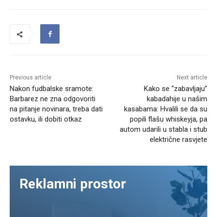
Previous article
Next article
Nakon fudbalske sramote:
Kako se “zabavljaju”
Barbarez ne zna odgovoriti
kabadahije u našim
na pitanje novinara, treba dati
kasabama: Hvalili se da su
ostavku, ili dobiti otkaz
popili flašu whiskeyja, pa
autom udarili u stabla i stub
električne rasvjete
Reklamni prostor