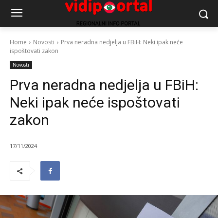
Home
Novosti
Prva neradna nedjelja u FBiH: Neki ipak neće
ispoštovati zakon
Novosti
Prva neradna nedjelja u FBiH:
Neki ipak neće ispoštovati
zakon
17/11/2024