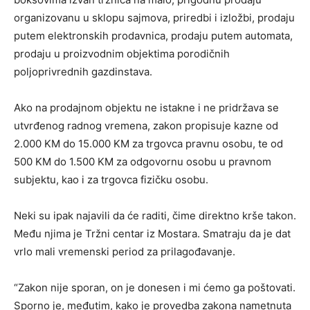
organizovanu u sklopu sajmova, priredbi i izložbi, prodaju
putem elektronskih prodavnica, prodaju putem automata,
prodaju u proizvodnim objektima porodičnih
poljoprivrednih gazdinstava.
Ako na prodajnom objektu ne istakne i ne pridržava se
utvrđenog radnog vremena, zakon propisuje kazne od
2.000 KM do 15.000 KM za trgovca pravnu osobu, te od
500 KM do 1.500 KM za odgovornu osobu u pravnom
subjektu, kao i za trgovca fizičku osobu.
Neki su ipak najavili da će raditi, čime direktno krše takon.
Među njima je Tržni centar iz Mostara. Smatraju da je dat
vrlo mali vremenski period za prilagođavanje.
“Zakon nije sporan, on je donesen i mi ćemo ga poštovati.
Sporno je, međutim, kako je provedba zakona nametnuta