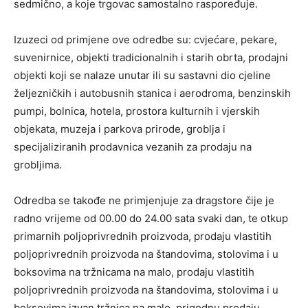
sedmično, a koje trgovac samostalno raspoređuje.
Izuzeci od primjene ove odredbe su: cvjećare, pekare,
suvenirnice, objekti tradicionalnih i starih obrta, prodajni
objekti koji se nalaze unutar ili su sastavni dio cjeline
željezničkih i autobusnih stanica i aerodroma, benzinskih
pumpi, bolnica, hotela, prostora kulturnih i vjerskih
objekata, muzeja i parkova prirode, groblja i
specijaliziranih prodavnica vezanih za prodaju na
grobljima.
Odredba se takođe ne primjenjuje za dragstore čije je
radno vrijeme od 00.00 do 24.00 sata svaki dan, te otkup
primarnih poljoprivrednih proizvoda, prodaju vlastitih
poljoprivrednih proizvoda na štandovima, stolovima i u
boksovima na tržnicama na malo, prodaju vlastitih
poljoprivrednih proizvoda na štandovima, stolovima i u
boksovima izvan tržnica na malo, prigodnu prodaju