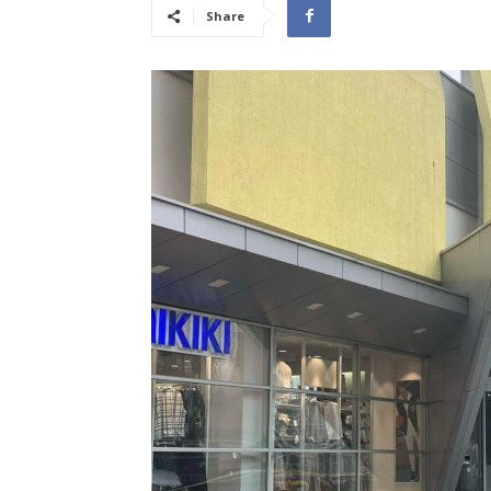
Share