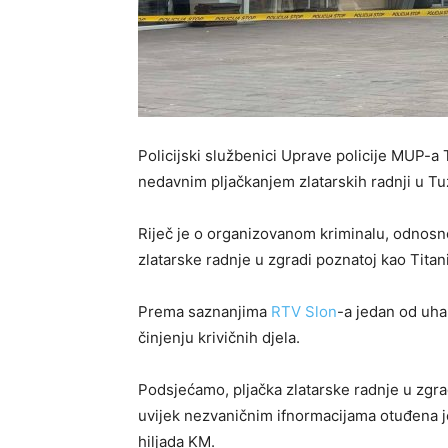
Policijski službenici Uprave policije MUP-a
nedavnim pljačkanjem zlatarskih radnji u Tuz
Riječ je o organizovanom kriminalu, odnosn
zlatarske radnje u zgradi poznatoj kao Titan
Prema saznanjima
RTV Slon
-a jedan od uha
činjenju krivičnih djela.
Podsjećamo, pljačka zlatarske radnje u zgra
uvijek nezvaničnim ifnormacijama otuđena je
hiljada KM.