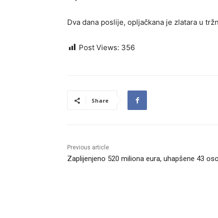
Dva dana poslije, opljačkana je zlatara u tr
Post Views:
356
Share
Previous article
Zaplijenjeno 520 miliona eura, uhapšene 43 os