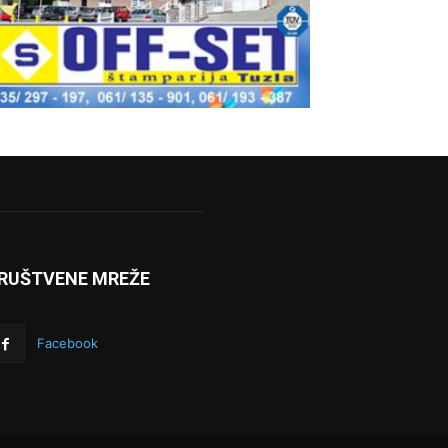
RUŠTVENE MREŽE
Facebook