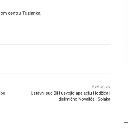
žnom centru Tuzlanka.
Next article
obe
Ustavni sud BiH usvojio apelaciju Hodžića i
djelimično Novalića i Solaka