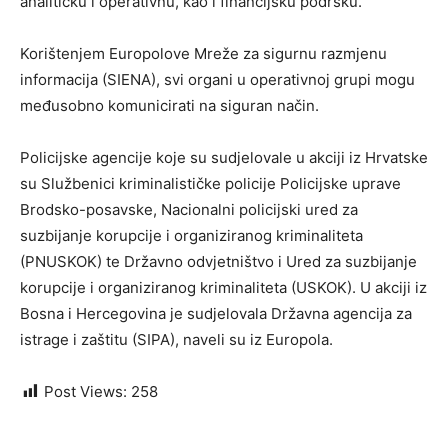
analitičku i operativnu, kao i financijsku podršku.
Korištenjem Europolove Mreže za sigurnu razmjenu
informacija (SIENA), svi organi u operativnoj grupi mogu
međusobno komunicirati na siguran način.
Policijske agencije koje su sudjelovale u akciji iz Hrvatske
su Službenici kriminalističke policije Policijske uprave
Brodsko-posavske, Nacionalni policijski ured za
suzbijanje korupcije i organiziranog kriminaliteta
(PNUSKOK) te Državno odvjetništvo i Ured za suzbijanje
korupcije i organiziranog kriminaliteta (USKOK). U akciji iz
Bosna i Hercegovina je sudjelovala Državna agencija za
istrage i zaštitu (SIPA), naveli su iz Europola.
Post Views:
258