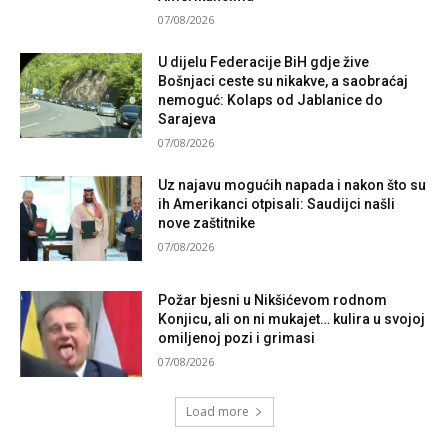
07/08/2026
U dijelu Federacije BiH gdje žive
Bošnjaci ceste su nikakve, a saobraćaj
nemoguć: Kolaps od Jablanice do
Sarajeva
07/08/2026
Uz najavu mogućih napada i nakon što su
ih Amerikanci otpisali: Saudijci našli
nove zaštitnike
07/08/2026
Požar bjesni u Nikšićevom rodnom
Konjicu, ali on ni mukajet… kulira u svojoj
omiljenoj pozi i grimasi
07/08/2026
Load more