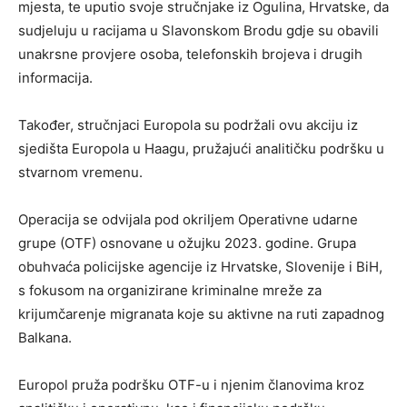
mjesta, te uputio svoje stručnjake iz Ogulina, Hrvatske, da
sudjeluju u racijama u Slavonskom Brodu gdje su obavili
unakrsne provjere osoba, telefonskih brojeva i drugih
informacija.
Također, stručnjaci Europola su podržali ovu akciju iz
sjedišta Europola u Haagu, pružajući analitičku podršku u
stvarnom vremenu.
Operacija se odvijala pod okriljem Operativne udarne
grupe (OTF) osnovane u ožujku 2023. godine. Grupa
obuhvaća policijske agencije iz Hrvatske, Slovenije i BiH,
s fokusom na organizirane kriminalne mreže za
krijumčarenje migranata koje su aktivne na ruti zapadnog
Balkana.
Europol pruža podršku OTF-u i njenim članovima kroz