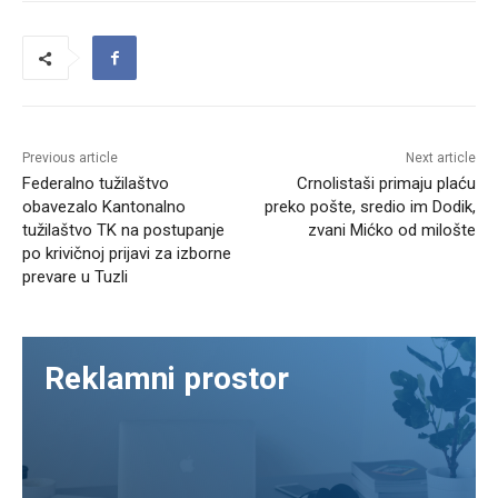
Previous article
Next article
Federalno tužilaštvo
Crnolistaši primaju plaću
obavezalo Kantonalno
preko pošte, sredio im Dodik,
tužilaštvo TK na postupanje
zvani Mićko od milošte
po krivičnoj prijavi za izborne
prevare u Tuzli
Reklamni prostor