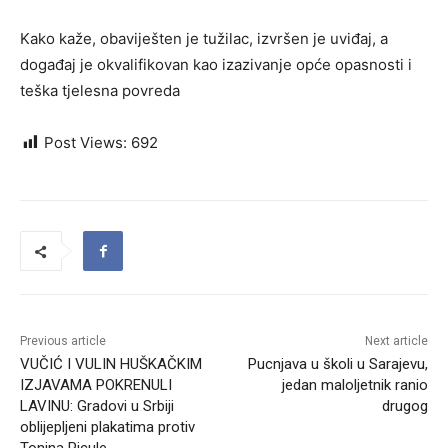
Kako kaže, obaviješten je tužilac, izvršen je uviđaj, a
događaj je okvalifikovan kao izazivanje opće opasnosti i
teška tjelesna povreda
Post Views:
692
Previous article
Next article
VUČIĆ I VULIN HUŠKAČKIM
Pucnjava u školi u Sarajevu,
IZJAVAMA POKRENULI
jedan maloljetnik ranio
LAVINU: Gradovi u Srbiji
drugog
oblijepljeni plakatima protiv