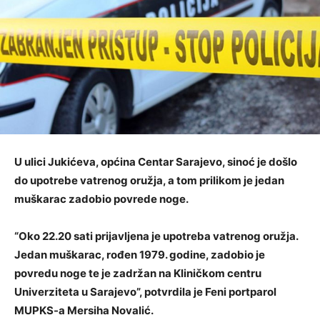
U ulici Jukićeva, općina Centar Sarajevo, sinoć je došlo
do upotrebe vatrenog oružja, a tom prilikom je jedan
muškarac zadobio povrede noge.
“Oko 22.20 sati prijavljena je upotreba vatrenog oružja.
Jedan muškarac, rođen 1979. godine, zadobio je
povredu noge te je zadržan na Kliničkom centru
Univerziteta u Sarajevo”, potvrdila je Feni portparol
MUPKS-a Mersiha Novalić.