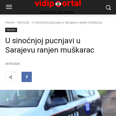
Home
Novosti
U sinoćnjoj pucnjavi u Sarajevu ranjen muškarac
Novosti
U sinoćnjoj pucnjavi u
Sarajevu ranjen muškarac
24/10/2024