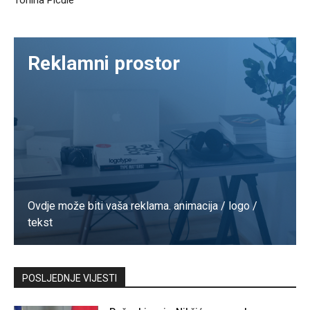
Tonina Picule
Reklamni prostor
Ovdje može biti vaša reklama. animacija / logo /
tekst
Kontaktirajte nas
POSLJEDNJE VIJESTI