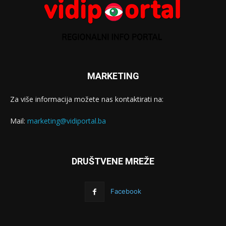
MARKETING
Za više informacija možete nas kontaktirati na:
Mail:
marketing@vidiportal.ba
DRUŠTVENE MREŽE
Facebook