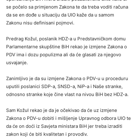
se počelo sa primjenom Zakona te da treba voditi računa
da se en dođe u situaciju da UIO kaže da u samom
Zakonu nisu definisani pojmovi.
Predrag Kožul, poslanik HDZ-a u Predstavničkom domu
Parlamentarne skupštine BiH rekao je izmjene Zakona o
PDV ima i dozu populizma ali da će glasati za njegovo
usvajanje.
Zanimljivo je da su izmjene Zakona o PDV-u u proceduru
uputili poslanici SDP-a, SNSD-a, NiP-a i Naše stranke,
odnosno stranke koje čine vlast na nivou BiH bez HDZ-a.
Sam Kožul rekao je da je očekivao da će uz izmjene
Zakona o PDV-u dobiti i mišljenje Upravnog odbora UIO te
da će on doći iz Savjeta ministara BiH jer treba izraditi
zakon koji će biti kvalitetan i provodiv.