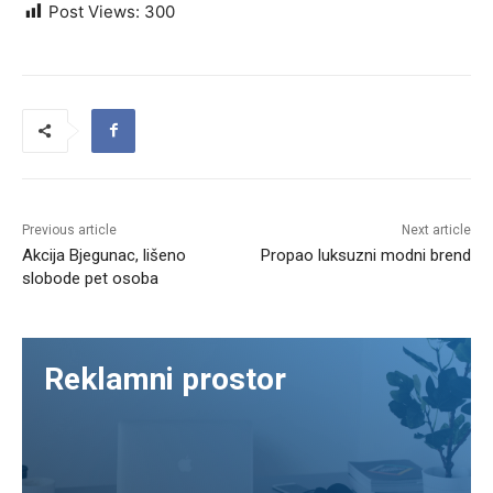
Post Views:
300
Previous article
Next article
Akcija Bjegunac, lišeno
Propao luksuzni modni brend
slobode pet osoba
Reklamni prostor