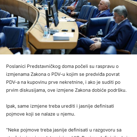
Poslanici Predstavničkog doma počeli su raspravu o
izmjenama Zakona o PDV-u kojim se predviđa povrat
PDV-a na kupovinu prve nekretnine, i ako je suditi po
prvim diskusijama, ove izmjene Zakona dobiće podršku.
Ipak, same izmjene treba urediti i jasnije definisati
pojmove koji se nalaze u njemu.
“Neke pojmove treba jasnije definisati u razgovoru sa