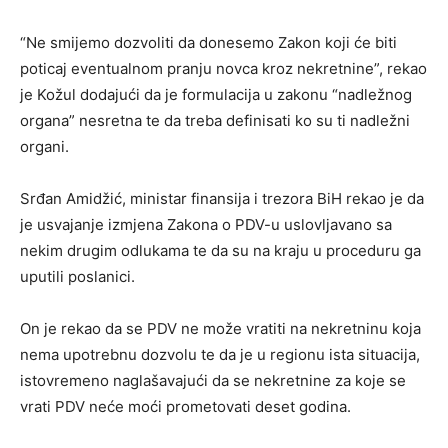
“Ne smijemo dozvoliti da donesemo Zakon koji će biti
poticaj eventualnom pranju novca kroz nekretnine”, rekao
je Kožul dodajući da je formulacija u zakonu “nadležnog
organa” nesretna te da treba definisati ko su ti nadležni
organi.
Srđan Amidžić, ministar finansija i trezora BiH rekao je da
je usvajanje izmjena Zakona o PDV-u uslovljavano sa
nekim drugim odlukama te da su na kraju u proceduru ga
uputili poslanici.
On je rekao da se PDV ne može vratiti na nekretninu koja
nema upotrebnu dozvolu te da je u regionu ista situacija,
istovremeno naglašavajući da se nekretnine za koje se
vrati PDV neće moći prometovati deset godina.