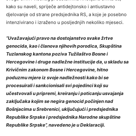
kako su naveli, spriječe antidejtonsko i antiustavno
djelovanje od strane predsjednika RS, a koje je posebno
intenzivirano i izraženo u posljednjih nekoliko mjeseci.
“Uvažavajući pravo na dostojanstvo svake žrtve
genocida, kao i članova njihovih porodica, Skupština
Tuzlanskog kantona poziva Tužilaštvo Bosne i
Hercegovine i druge nadležne institucije da, u skladu sa
Krivičnim zakonom Bosne i Hercegovine, hitno
poduzmu mjere iz svoje nadležnosti kako bi se
procesuirali i sankcionisali svi pojedinci koji su
učestvovali u pripremi, kreiranju i poticanju usvajanja
zaključaka kojim se negira genocid počinjen nad
Bošnjacima u Srebrenici, uključujući i predsjednika
Republike Srpske i predsjednika Narodne skupštine
Republike Srpske”, navedeno je u Deklaraciji.