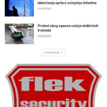
takmičenja uprkos izvinjenju Infantina
06/08/2026
Protest zbog opasne vožnje električnih
trotineta
06/08/2026
Load more