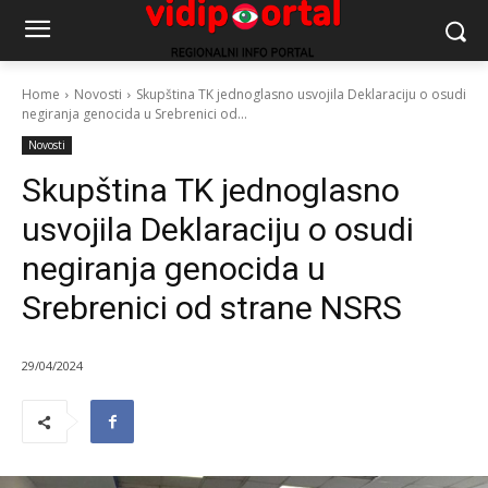
Home
Novosti
Skupština TK jednoglasno usvojila Deklaraciju o osudi
negiranja genocida u Srebrenici od...
Novosti
Skupština TK jednoglasno
usvojila Deklaraciju o osudi
negiranja genocida u
Srebrenici od strane NSRS
29/04/2024