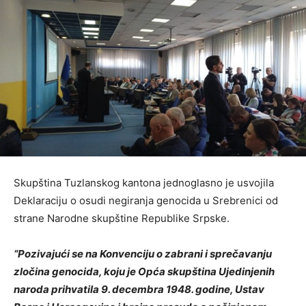
Skupština Tuzlanskog kantona jednoglasno je usvojila
Deklaraciju o osudi negiranja genocida u Srebrenici od
strane Narodne skupštine Republike Srpske.
“Pozivajući se na Konvenciju o zabrani i sprečavanju
zločina genocida, koju je Opća skupština Ujedinjenih
naroda prihvatila 9. decembra 1948. godine, Ustav