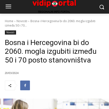
Home
Novosti
Bosna i Hercegovina bi do 2060. mogla izgubiti
između 50 i 70...
Novosti
Bosna i Hercegovina bi do
2060. mogla izgubiti između
50 i 70 posto stanovništva
20/03/2024