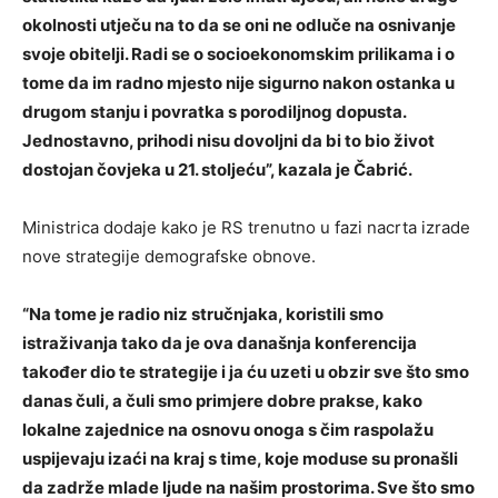
okolnosti utječu na to da se oni ne odluče na osnivanje
svoje obitelji. Radi se o socioekonomskim prilikama i o
tome da im radno mjesto nije sigurno nakon ostanka u
drugom stanju i povratka s porodiljnog dopusta.
Jednostavno, prihodi nisu dovoljni da bi to bio život
dostojan čovjeka u 21. stoljeću”, kazala je Čabrić.
Ministrica dodaje kako je RS trenutno u fazi nacrta izrade
nove strategije demografske obnove.
“Na tome je radio niz stručnjaka, koristili smo
istraživanja tako da je ova današnja konferencija
također dio te strategije i ja ću uzeti u obzir sve što smo
danas čuli, a čuli smo primjere dobre prakse, kako
lokalne zajednice na osnovu onoga s čim raspolažu
uspijevaju izaći na kraj s time, koje moduse su pronašli
da zadrže mlade ljude na našim prostorima. Sve što smo