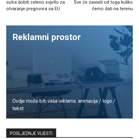
sutra dobiti zeleno svjetlo za
Sve će zavisiti od toga koliko
otvaranje pregovora sa EU
ćemo dati na terenu
Reklamni prostor
Ovdje može biti vaša reklama. animacija / logo /
tekst
Kontaktirajte nas
POSLJEDNJE VIJESTI