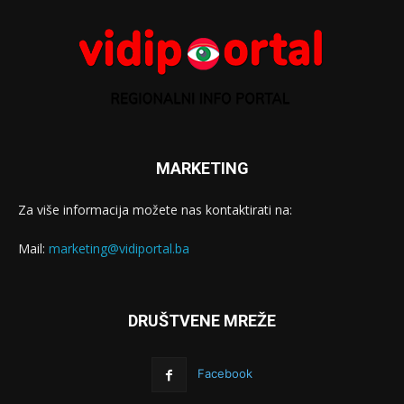
MARKETING
Za više informacija možete nas kontaktirati na:
Mail:
marketing@vidiportal.ba
DRUŠTVENE MREŽE
Facebook