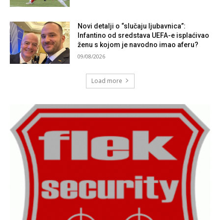
Novi detalji o “slučaju ljubavnica”:
Infantino od sredstava UEFA-e isplaćivao
ženu s kojom je navodno imao aferu?
09/08/2026
Load more