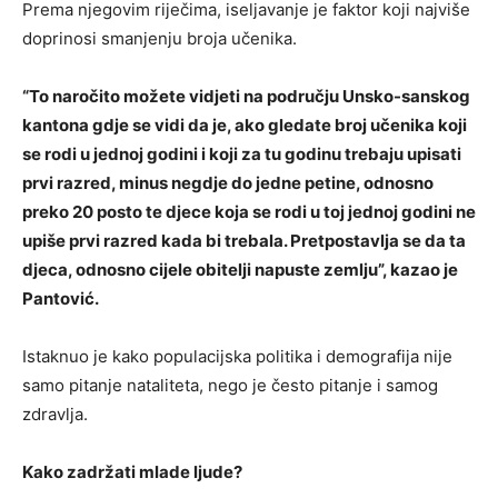
Prema njegovim riječima, iseljavanje je faktor koji najviše
doprinosi smanjenju broja učenika.
“To naročito možete vidjeti na području Unsko-sanskog
kantona gdje se vidi da je, ako gledate broj učenika koji
se rodi u jednoj godini i koji za tu godinu trebaju upisati
prvi razred, minus negdje do jedne petine, odnosno
preko 20 posto te djece koja se rodi u toj jednoj godini ne
upiše prvi razred kada bi trebala. Pretpostavlja se da ta
djeca, odnosno cijele obitelji napuste zemlju”, kazao je
Pantović.
Istaknuo je kako populacijska politika i demografija nije
samo pitanje nataliteta, nego je često pitanje i samog
zdravlja.
Kako zadržati mlade ljude?