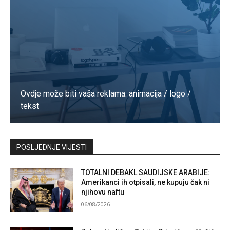
Ovdje može biti vaša reklama. animacija / logo /
tekst
Kontaktirajte nas
POSLJEDNJE VIJESTI
TOTALNI DEBAKL SAUDIJSKE ARABIJE:
Amerikanci ih otpisali, ne kupuju čak ni
njihovu naftu
06/08/2026