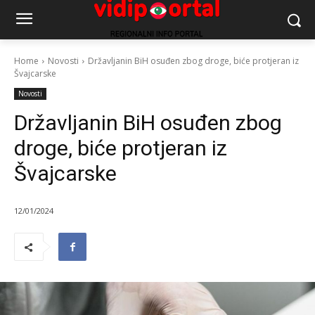
Home
Novosti
Državljanin BiH osuđen zbog droge, biće protjeran iz
Švajcarske
Novosti
Državljanin BiH osuđen zbog
droge, biće protjeran iz
Švajcarske
12/01/2024