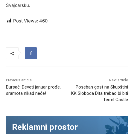
Švajcarsku.
Post Views:
460
Previous article
Next article
Bursać: Deveti januar prođe,
Poseban gost na Skupštini
sramota nikad neće!
KK Sloboda Dita trebao bi biti
Terrel Castle
Reklamni prostor