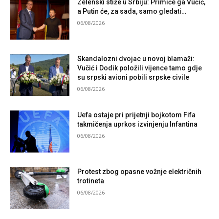
Zelenski stiže u Srbiju: Primiće ga Vučić,
a Putin će, za sada, samo gledati…
06/08/2026
Skandalozni dvojac u novoj blamaži:
Vučić i Dodik položili vijence tamo gdje
su srpski avioni pobili srpske civile
06/08/2026
Uefa ostaje pri prijetnji bojkotom Fifa
takmičenja uprkos izvinjenju Infantina
06/08/2026
Protest zbog opasne vožnje električnih
trotineta
06/08/2026