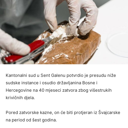
Kantonalni sud u Sent Galenu potvrdio je presudu niže
sudske instance i osudio državljanina Bosne i
Hercegovine na 40 mjeseci zatvora zbog višestrukih
krivičnih djela.
Pored zatvorske kazne, on će biti protjeran iz Švajcarske
na period od šest godina.