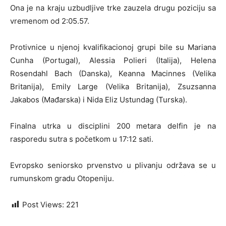
Ona je na kraju uzbudljive trke zauzela drugu poziciju sa
vremenom od 2:05.57.
Protivnice u njenoj kvalifikacionoj grupi bile su Mariana
Cunha (Portugal), Alessia Polieri (Italija), Helena
Rosendahl Bach (Danska), Keanna Macinnes (Velika
Britanija), Emily Large (Velika Britanija), Zsuzsanna
Jakabos (Mađarska) i Nida Eliz Ustundag (Turska).
Finalna utrka u disciplini 200 metara delfin je na
rasporedu sutra s početkom u 17:12 sati.
Evropsko seniorsko prvenstvo u plivanju održava se u
rumunskom gradu Otopeniju.
Post Views:
221