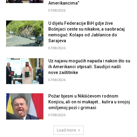
Amerikancima”
07/08/2026
U dijelu Federacije BiH gdje žive
Bošnjaci ceste su nikakve, a saobraćaj
nemoguć: Kolaps od Jablanice do
Sarajeva
07/08/2026
Uz najavu mogućih napada i nakon što su
ih Amerikanci otpisali: Saudijci našli
nove zaštitnike
07/08/2026
Požar bjesni u Nikšićevom rodnom
Konjicu, ali on ni mukajet… kulira u svojoj
omiljenoj pozi i grimasi
07/08/2026
Load more