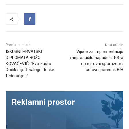
Previous article
Next article
ISKUSNI HRVATSKI
Vijeće za implementaciju
DIPLOMATA BOŽO
mira osudilo napade iz RS-a
KOVAČEVIĆ: “Evo zašto
na mirovni sporazum i
Dodik slijedi naloge Ruske
ustavni poredak BiH
federacije…”
Reklamni prostor