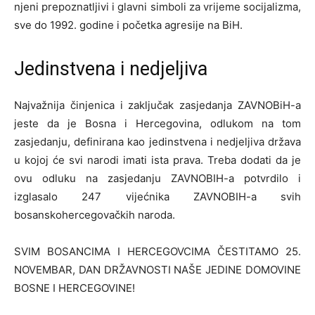
njeni prepoznatljivi i glavni simboli za vrijeme socijalizma,
sve do 1992. godine i početka agresije na BiH.
Jedinstvena i nedjeljiva
Najvažnija činjenica i zaključak zasjedanja ZAVNOBiH-a
jeste da je Bosna i Hercegovina, odlukom na tom
zasjedanju, definirana kao jedinstvena i nedjeljiva država
u kojoj će svi narodi imati ista prava. Treba dodati da je
ovu odluku na zasjedanju ZAVNOBIH-a potvrdilo i
izglasalo 247 vijećnika ZAVNOBIH-a svih
bosanskohercegovačkih naroda.
SVIM BOSANCIMA I HERCEGOVCIMA ČESTITAMO 25.
NOVEMBAR, DAN DRŽAVNOSTI NAŠE JEDINE DOMOVINE
BOSNE I HERCEGOVINE!