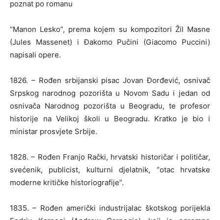
poznat po romanu
“Manon Lesko”, prema kojem su kompozitori Žil Masne
(Jules Massenet) i Đakomo Pučini (Giacomo Puccini)
napisali opere.
1826. – Rođen srbijanski pisac Jovan Đorđević, osnivač
Srpskog narodnog pozorišta u Novom Sadu i jedan od
osnivača Narodnog pozorišta u Beogradu, te profesor
historije na Velikoj školi u Beogradu. Kratko je bio i
ministar prosvjete Srbije.
1828. – Rođen Franjo Rački, hrvatski historičar i političar,
svećenik, publicist, kulturni djelatnik, “otac hrvatske
moderne kritičke historiografije”.
1835. – Rođen američki industrijalac škotskog porijekla