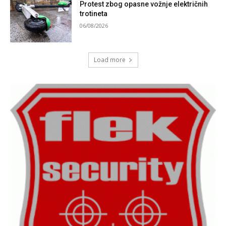
Protest zbog opasne vožnje električnih
trotineta
06/08/2026
Load more