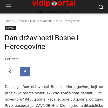
Home
Novosti
Dan državnosti Bosne i Hercegovine
Novosti
Dan državnosti Bosne i
Hercegovine
25/11/2023
Danas je Dan državnosti Bosne i Hercegovine, koji se
proslavlja prema historijski vrlo značajnom datumu – 25.
novembru 1943. godine, kada je, prije 80 godina, održano
Prvo zasjedanje ZAVNOBIH-a (Zemaljsko antifašističko