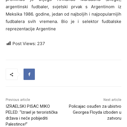
argentinski fudbaler, svjetski prvak s Argentinom iz
Meksika 1986. godine, jedan od najboljih i najpopularnijih
fudbalera svih vremena. Bio je i selektor fudbalske
reprezentacije Argentine
Post Views:
237
Previous article
Next article
IZRAELSKI PISAC MIKO
Policajac osuđen za ubistvo
PELED: “Izrael je teroristička
Georgea Floyda izboden u
država i neće pobijediti
zatvoru
Palestince!”