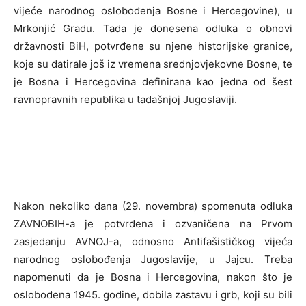
vijeće narodnog oslobođenja Bosne i Hercegovine), u
Mrkonjić Gradu. Tada je donesena odluka o obnovi
državnosti BiH, potvrđene su njene historijske granice,
koje su datirale još iz vremena srednjovjekovne Bosne, te
je Bosna i Hercegovina definirana kao jedna od šest
ravnopravnih republika u tadašnjoj Jugoslaviji.
Nakon nekoliko dana (29. novembra) spomenuta odluka
ZAVNOBIH-a je potvrđena i ozvaničena na Prvom
zasjedanju AVNOJ-a, odnosno Antifašističkog vijeća
narodnog oslobođenja Jugoslavije, u Jajcu. Treba
napomenuti da je Bosna i Hercegovina, nakon što je
oslobođena 1945. godine, dobila zastavu i grb, koji su bili