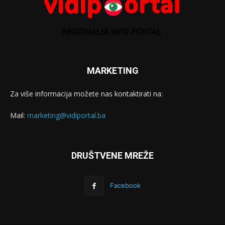
MARKETING
Za više informacija možete nas kontaktirati na:
Mail:
marketing@vidiportal.ba
DRUŠTVENE MREŽE
Facebook