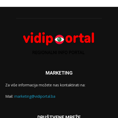
MARKETING
Za više informacija možete nas kontaktirati na:
Mail:
marketing@vidiportal.ba
DRUŠTVENE MREŽE