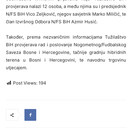
provjerava nalazi 12 osoba, a među njima su i predsjednik
N/FS BiH Vico Zeljković, njegov savjetnik Marko Miličić, te
član Izvršnog Odbora N/FS BiH Azmir Husić.
Također, prema nezvaničnim informacijama Tužilaštvo
BiH provjerava rad i poslovanje Nogometnog/Fudbalskog
Saveza Bosne i Hercegovine, tačnije gradnju hibridnih
terena u Bosni i Hercegovini, te navodnu trgovinu
utjecajem.
Post Views:
194