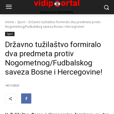
Home
Sport
Državno tužilaštvo formiralo dva predmeta protiv
Nogometnog/Fudbalskog saveza Bosne i Hercegovine!
Sport
Državno tužilaštvo formiralo
dva predmeta protiv
Nogometnog/Fudbalskog
saveza Bosne i Hercegovine!
14/11/2023