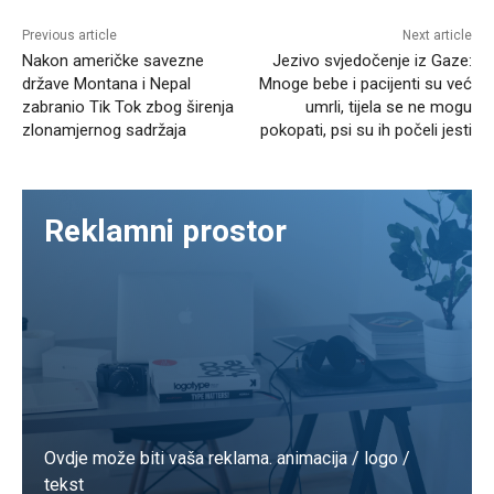
Previous article
Next article
Nakon američke savezne
Jezivo svjedočenje iz Gaze:
države Montana i Nepal
Mnoge bebe i pacijenti su već
zabranio Tik Tok zbog širenja
umrli, tijela se ne mogu
zlonamjernog sadržaja
pokopati, psi su ih počeli jesti
Reklamni prostor
Ovdje može biti vaša reklama. animacija / logo /
tekst