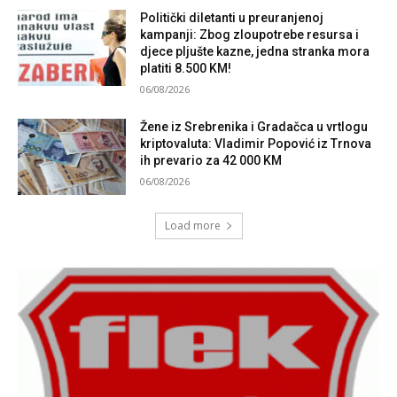
Politički diletanti u preuranjenoj
kampanji: Zbog zloupotrebe resursa i
djece pljušte kazne, jedna stranka mora
platiti 8.500 KM!
06/08/2026
Žene iz Srebrenika i Gradačca u vrtlogu
kriptovaluta: Vladimir Popović iz Trnova
ih prevario za 42 000 KM
06/08/2026
Load more