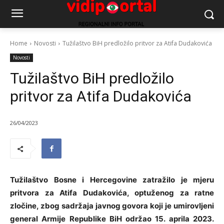
Home
Novosti
Tužilaštvo BiH predložilo pritvor za Atifa Dudakovića
Novosti
Tužilaštvo BiH predložilo
pritvor za Atifa Dudakovića
26/04/2023
Tužilaštvo Bosne i Hercegovine zatražilo je mjeru
pritvora za Atifa Dudakovića, optuženog za ratne
zločine, zbog sadržaja javnog govora koji je umirovljeni
general Armije Republike BiH održao 15. aprila 2023.