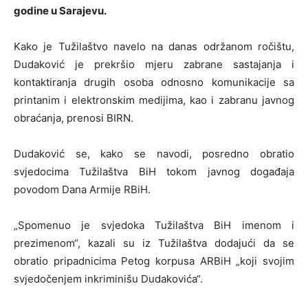
godine u Sarajevu.
Kako je Tužilaštvo navelo na danas održanom ročištu,
Dudaković je prekršio mjeru zabrane sastajanja i
kontaktiranja drugih osoba odnosno komunikacije sa
printanim i elektronskim medijima, kao i zabranu javnog
obraćanja, prenosi BIRN.
Dudaković se, kako se navodi, posredno obratio
svjedocima Tužilaštva BiH tokom javnog događaja
povodom Dana Armije RBiH.
„Spomenuo je svjedoka Tužilaštva BiH imenom i
prezimenom“, kazali su iz Tužilaštva dodajući da se
obratio pripadnicima Petog korpusa ARBiH „koji svojim
svjedočenjem inkriminišu Dudakovića“.