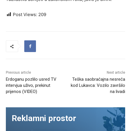
Post Views:
209
Previous article
Next article
Erdoganu pozlilo usred TV
Teška saobraćajna nesreća
intervjua uživo, prekinut
kod Lukavca: Vozilo završilo
prijenos (VIDEO)
na livadi
Reklamni prostor