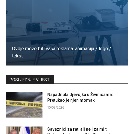
Ovdje može biti vaša reklama. animacija / logo /
tekst
Kontaktirajte nas
POSLJEDNJE VIJESTI
Napadnuta djevojka u Živinicama:
Pretukao je njen momak
10/08/2026
Saveznici za rat, ali ne i za mir: