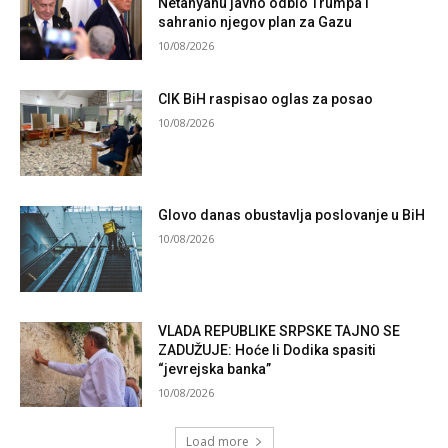
Netanyahu javno odbio Trumpa i
sahranio njegov plan za Gazu
10/08/2026
CIK BiH raspisao oglas za posao
10/08/2026
Glovo danas obustavlja poslovanje u BiH
10/08/2026
VLADA REPUBLIKE SRPSKE TAJNO SE
ZADUŽUJE: Hoće li Dodika spasiti
“jevrejska banka”
10/08/2026
Load more