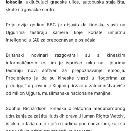
lokacija
, uključujući gradske ulice, autobuska stajališta,
škole i trgovačke centre.
Prije dvije godine BBC je objavio da kineske vlasti na
Ujgurima testiraju kamere koje koriste umjetnu
inteligenciju (AI) za prepoznavanje osjećaja.
Britanski novinari razgovarali su s kineskim
informatičarom koji im je ispričao kako na Ujgurima
testiraju novi softver za prepoznavanje emocija.
Procjenjeno je da su kineske vlasti u “logorima za
preodgoj” u provinciji Xinjiang držale u zatočeništvu više
od milion Ujgura, muslimanske nacionalne manjine.
Sophie Richardson, kineska direktorica međunarodnog
udruženja za zaštitu ljudskih prava „Human Rights Watch“,
istakla je tada da je riječ o ljudima pod nadzorom, koji su