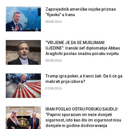
Zapovjednik američke vojske priznao
“fijasko” u Iranu
08/08/2026
“VRIJEME JE DA SE MUSLIMANI
UJEDINE”: Iranski šef diplomatije Abbas
Araghchi poslao snažnu poruku svijetu
08/08/2026
Trump igra poker, a Iranci šah: Da li će ga
matirati prije izbora?
07/08/2026
IRAN POSLAO OŠTRU PORUKU SAUDIJI:
“Papirni sporazum im neće donijeti
sigurnost, isto kao što im sigurnost nisu
donijele ni godine dodvoravanja