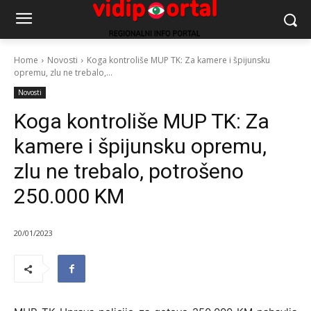
Home
Novosti
Koga kontroliše MUP TK: Za kamere i špijunsku
opremu, zlu ne trebalo,...
Novosti
Koga kontroliše MUP TK: Za
kamere i špijunsku opremu,
zlu ne trebalo, potrošeno
250.000 KM
20/01/2023