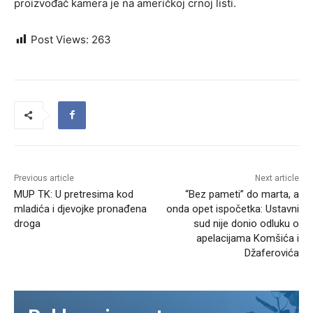
proizvođač kamera je na američkoj crnoj listi.
Post Views:
263
Previous article
Next article
MUP TK: U pretresima kod
“Bez pameti” do marta, a
mladića i djevojke pronađena
onda opet ispočetka: Ustavni
droga
sud nije donio odluku o
apelacijama Komšića i
Džaferovića