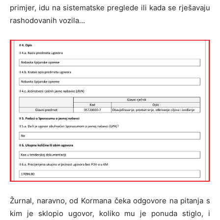
primjer, idu na sistematske preglede ili kada se rješavaju
rashodovanih vozila…
Žurnal, naravno, od Kormana čeka odgovore na pitanja s
kim je sklopio ugovor, koliko mu je ponuda stiglo, i