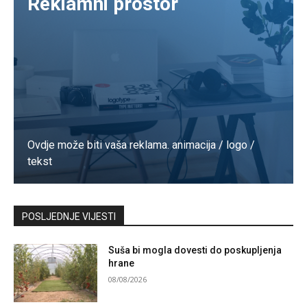
Reklamni prostor
Ovdje može biti vaša reklama. animacija / logo /
tekst
Kontaktirajte nas
POSLJEDNJE VIJESTI
Suša bi mogla dovesti do poskupljenja
hrane
08/08/2026