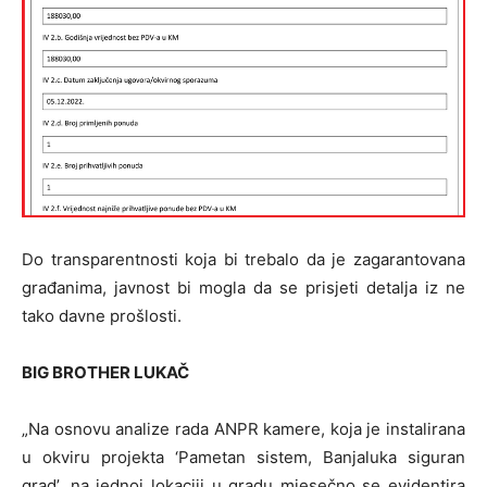
Do transparentnosti koja bi trebalo da je zagarantovana
građanima, javnost bi mogla da se prisjeti detalja iz ne
tako davne prošlosti.
BIG BROTHER LUKAČ
„Na osnovu analize rada ANPR kamere, koja je instalirana
u okviru projekta ‘Pametan sistem, Banjaluka siguran
grad’, na jednoj lokaciji u gradu mjesečno se evidentira