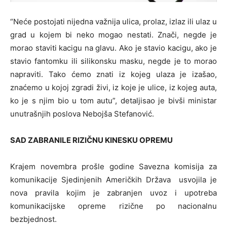
“Neće postojati nijedna važnija ulica, prolaz, izlaz ili ulaz u
grad u kojem bi neko mogao nestati. Znači, negde je
morao staviti kacigu na glavu. Ako je stavio kacigu, ako je
stavio fantomku ili silikonsku masku, negde je to morao
napraviti. Tako ćemo znati iz kojeg ulaza je izašao,
znaćemo u kojoj zgradi živi, iz koje je ulice, iz kojeg auta,
ko je s njim bio u tom autu”, detaljisao je bivši ministar
unutrašnjih poslova Nebojša Stefanović.
SAD ZABRANILE RIZIČNU KINESKU OPREMU
Krajem novembra prošle godine Savezna komisija za
komunikacije Sjedinjenih Američkih Država usvojila je
nova pravila kojim je zabranjen uvoz i upotreba
komunikacijske opreme rizične po nacionalnu
bezbjednost.