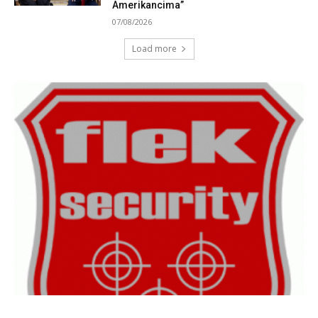
Amerikancima”
07/08/2026
Load more