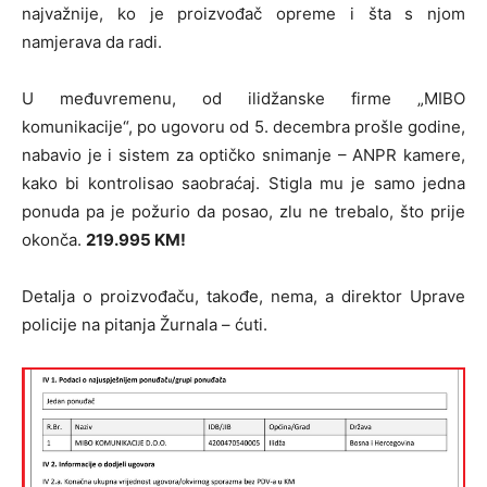
najvažnije, ko je proizvođač opreme i šta s njom
namjerava da radi.
U međuvremenu, od ilidžanske firme „MIBO
komunikacije“, po ugovoru od 5. decembra prošle godine,
nabavio je i sistem za optičko snimanje – ANPR kamere,
kako bi kontrolisao saobraćaj. Stigla mu je samo jedna
ponuda pa je požurio da posao, zlu ne trebalo, što prije
okonča.
219.995 KM!
Detalja o proizvođaču, takođe, nema, a direktor Uprave
policije na pitanja Žurnala – ćuti.