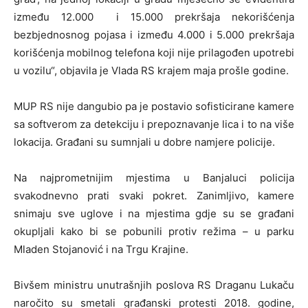
između 12.000 i 15.000 prekršaja nekorišćenja
bezbjednosnog pojasa i između 4.000 i 5.000 prekršaja
korišćenja mobilnog telefona koji nije prilagođen upotrebi
u vozilu“, objavila je Vlada RS krajem maja prošle godine.
MUP RS nije dangubio pa je postavio sofisticirane kamere
sa softverom za detekciju i prepoznavanje lica i to na više
lokacija. Građani su sumnjali u dobre namjere policije.
Na najprometnijim mjestima u Banjaluci policija
svakodnevno prati svaki pokret. Zanimljivo, kamere
snimaju sve uglove i na mjestima gdje su se građani
okupljali kako bi se pobunili protiv režima – u parku
Mladen Stojanović i na Trgu Krajine.
Bivšem ministru unutrašnjih poslova RS Draganu Lukaču
naročito su smetali građanski protesti 2018. godine,