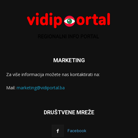
MARKETING
Za više informacija možete nas kontaktirati na:
Mail:
marketing@vidiportal.ba
DRUŠTVENE MREŽE
Facebook