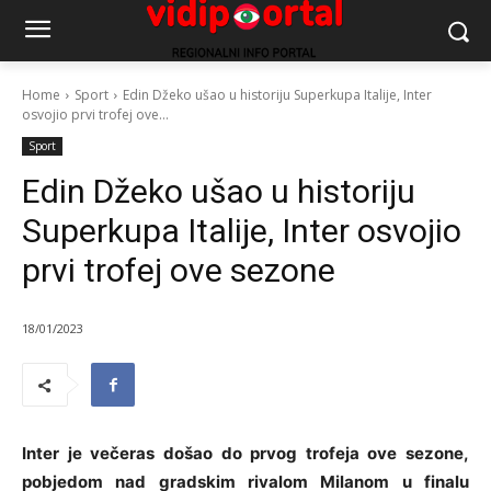
Home
Sport
Edin Džeko ušao u historiju Superkupa Italije, Inter
osvojio prvi trofej ove...
Sport
Edin Džeko ušao u historiju
Superkupa Italije, Inter osvojio
prvi trofej ove sezone
18/01/2023
Inter je večeras došao do prvog trofeja ove sezone,
pobjedom nad gradskim rivalom Milanom u finalu