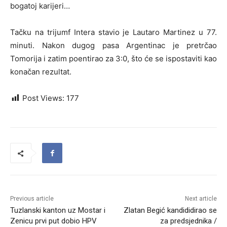
bogatoj karijeri…
Tačku na trijumf Intera stavio je Lautaro Martinez u 77.
minuti. Nakon dugog pasa Argentinac je pretrčao
Tomorija i zatim poentirao za 3:0, što će se ispostaviti kao
konačan rezultat.
Post Views:
177
Previous article
Next article
Tuzlanski kanton uz Mostar i
Zlatan Begić kandididirao se
Zenicu prvi put dobio HPV
za predsjednika /