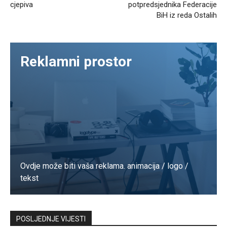
cjepiva
potpredsjednika Federacije
BiH iz reda Ostalih
Reklamni prostor
Ovdje može biti vaša reklama. animacija / logo /
tekst
Kontaktirajte nas
POSLJEDNJE VIJESTI