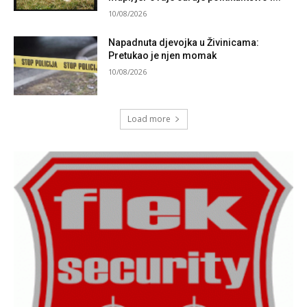
10/08/2026
Napadnuta djevojka u Živinicama:
Pretukao je njen momak
10/08/2026
Load more