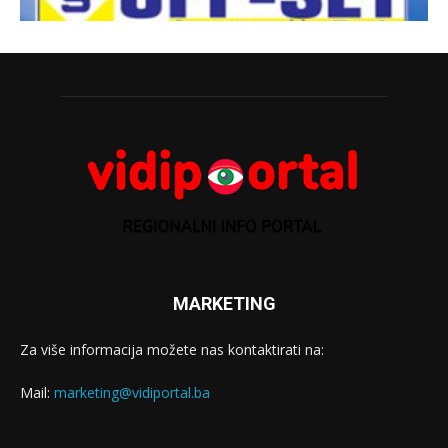
MARKETING
Za više informacija možete nas kontaktirati na:
Mail:
marketing@vidiportal.ba