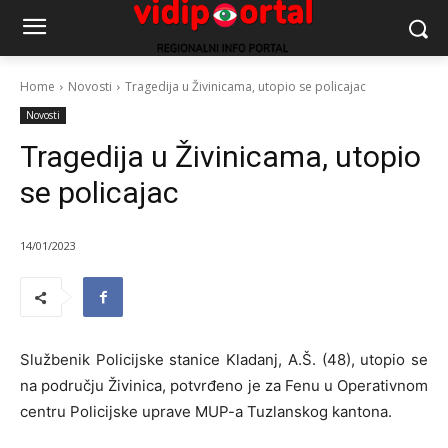
Home
Novosti
Tragedija u Živinicama, utopio se policajac
Novosti
Tragedija u Živinicama, utopio
se policajac
14/01/2023
Službenik Policijske stanice Kladanj, A.Š. (48), utopio se
na području Živinica, potvrđeno je za Fenu u Operativnom
centru Policijske uprave MUP-a Tuzlanskog kantona.