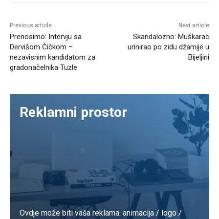
Previous article
Next article
Prenosimo: Intervju sa
Skandalozno: Muškarac
Dervišom Čičkom –
urinirao po zidu džamije u
nezavisnim kandidatom za
Bijeljini
gradonačelnika Tuzle
Reklamni prostor
Ovdje može biti vaša reklama. animacija / logo /