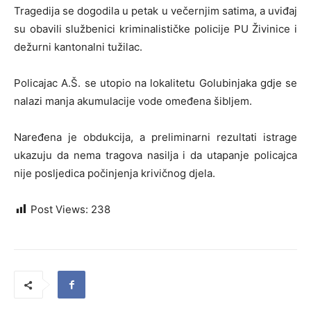
Tragedija se dogodila u petak u večernjim satima, a uviđaj
su obavili službenici kriminalističke policije PU Živinice i
dežurni kantonalni tužilac.
Policajac A.Š. se utopio na lokalitetu Golubinjaka gdje se
nalazi manja akumulacije vode omeđena šibljem.
Naređena je obdukcija, a preliminarni rezultati istrage
ukazuju da nema tragova nasilja i da utapanje policajca
nije posljedica počinjenja krivičnog djela.
Post Views:
238