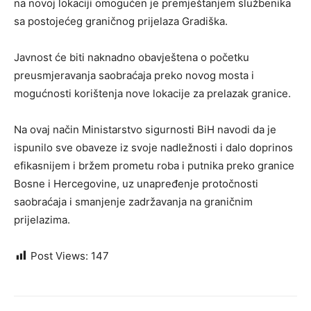
na novoj lokaciji omogućen je premještanjem službenika
sa postojećeg graničnog prijelaza Gradiška.
Javnost će biti naknadno obavještena o početku
preusmjeravanja saobraćaja preko novog mosta i
mogućnosti korištenja nove lokacije za prelazak granice.
Na ovaj način Ministarstvo sigurnosti BiH navodi da je
ispunilo sve obaveze iz svoje nadležnosti i dalo doprinos
efikasnijem i bržem prometu roba i putnika preko granice
Bosne i Hercegovine, uz unapređenje protočnosti
saobraćaja i smanjenje zadržavanja na graničnim
prijelazima.
Post Views:
147