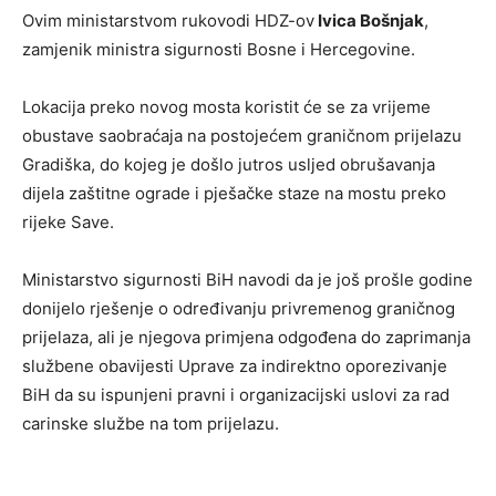
Ovim ministarstvom rukovodi HDZ-ov
Ivica Bošnjak
,
zamjenik ministra sigurnosti Bosne i Hercegovine.
Lokacija preko novog mosta koristit će se za vrijeme
obustave saobraćaja na postojećem graničnom prijelazu
Gradiška, do kojeg je došlo jutros usljed obrušavanja
dijela zaštitne ograde i pješačke staze na mostu preko
rijeke Save.
Ministarstvo sigurnosti BiH navodi da je još prošle godine
donijelo rješenje o određivanju privremenog graničnog
prijelaza, ali je njegova primjena odgođena do zaprimanja
službene obavijesti Uprave za indirektno oporezivanje
BiH da su ispunjeni pravni i organizacijski uslovi za rad
carinske službe na tom prijelazu.