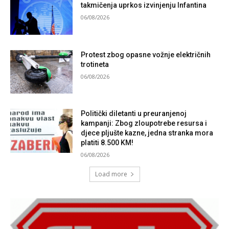
takmičenja uprkos izvinjenju Infantina
06/08/2026
Protest zbog opasne vožnje električnih
trotineta
06/08/2026
Politički diletanti u preuranjenoj
kampanji: Zbog zloupotrebe resursa i
djece pljušte kazne, jedna stranka mora
platiti 8.500 KM!
06/08/2026
Load more