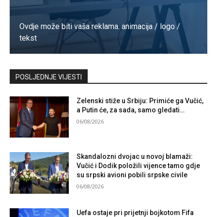
Ovdje može biti vaša reklama. animacija / logo /
tekst
Kontaktirajte nas
POSLJEDNJE VIJESTI
Zelenski stiže u Srbiju: Primiće ga Vučić,
a Putin će, za sada, samo gledati…
06/08/2026
Skandalozni dvojac u novoj blamaži:
Vučić i Dodik položili vijence tamo gdje
su srpski avioni pobili srpske civile
06/08/2026
Uefa ostaje pri prijetnji bojkotom Fifa