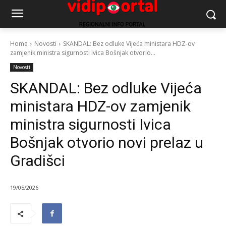
Home
Novosti
SKANDAL: Bez odluke Vijeća ministara HDZ-ov
zamjenik ministra sigurnosti Ivica Bošnjak otvorio...
Novosti
SKANDAL: Bez odluke Vijeća
ministara HDZ-ov zamjenik
ministra sigurnosti Ivica
Bošnjak otvorio novi prelaz u
Gradišci
19/05/2026