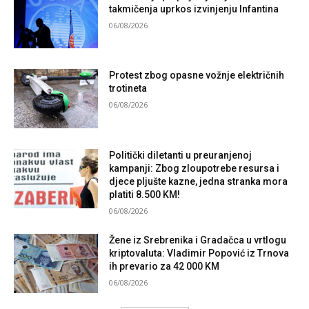
takmičenja uprkos izvinjenju Infantina
06/08/2026
Protest zbog opasne vožnje električnih
trotineta
06/08/2026
Politički diletanti u preuranjenoj
kampanji: Zbog zloupotrebe resursa i
djece pljušte kazne, jedna stranka mora
platiti 8.500 KM!
06/08/2026
Žene iz Srebrenika i Gradačca u vrtlogu
kriptovaluta: Vladimir Popović iz Trnova
ih prevario za 42 000 KM
06/08/2026