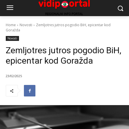
Home
Novosti
Zemljotres jutros pogodio BiH, epicentar kod
Goražda
Novosti
Zemljotres jutros pogodio BiH,
epicentar kod Goražda
23/02/2025