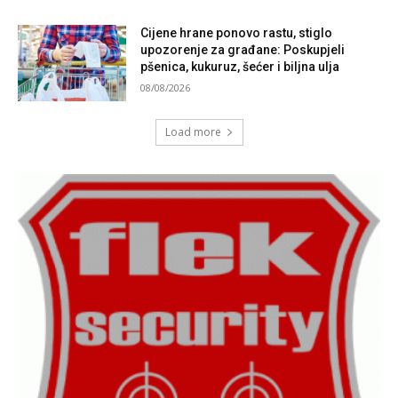
Cijene hrane ponovo rastu, stiglo
upozorenje za građane: Poskupjeli
pšenica, kukuruz, šećer i biljna ulja
08/08/2026
Load more