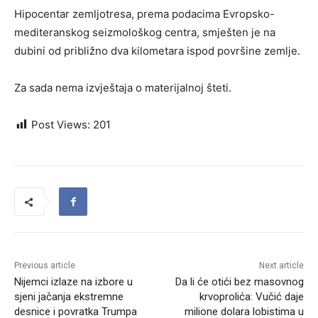
Hipocentar zemljotresa, prema podacima Еvropsko-
mediteranskog seizmološkog centra, smješten je na
dubini od približno dva kilometara ispod površine zemlje.
Za sada nema izvještaja o materijalnoj šteti.
Post Views:
201
Previous article
Next article
Nijemci izlaze na izbore u
Da li će otići bez masovnog
sjeni jačanja ekstremne
krvoprolića: Vučić daje
desnice i povratka Trumpa
milione dolara lobistima u