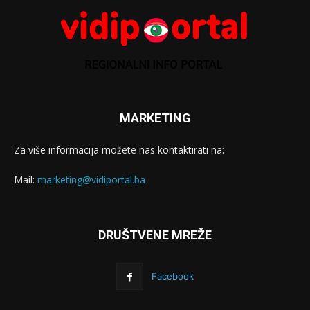
MARKETING
Za više informacija možete nas kontaktirati na:
Mail:
marketing@vidiportal.ba
DRUŠTVENE MREŽE
Facebook