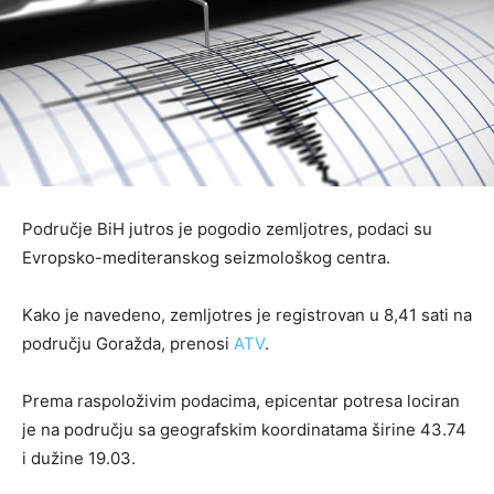
Područje BiH jutros je pogodio zemljotres, podaci su
Еvropsko-mediteranskog seizmološkog centra.
Kako je navedeno, zemljotres je registrovan u 8,41 sati na
području Goražda, prenosi
ATV
.
Prema raspoloživim podacima, epicentar potresa lociran
je na području sa geografskim koordinatama širine 43.74
i dužine 19.03.