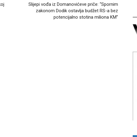
koj
Slijepi vođa iz Domanovićeve priče: “Spornim
zakonom Dodik ostavlja budžet RS-a bez
potencijalno stotina miliona KM”