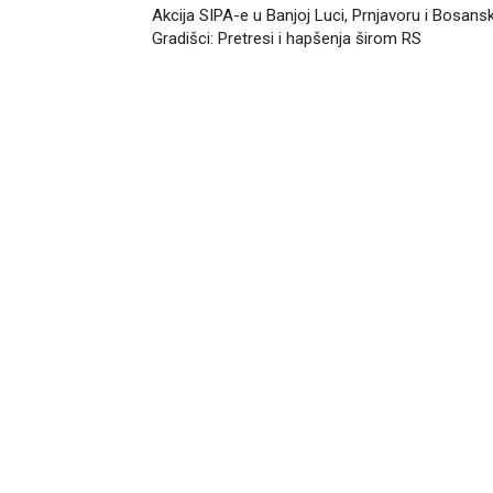
Akcija SIPA-e u Banjoj Luci, Prnjavoru i Bosans
Gradišci: Pretresi i hapšenja širom RS