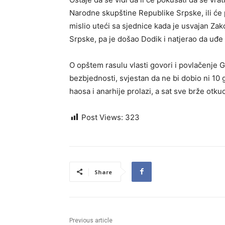
Narodne skupštine Republike Srpske, ili će p
mislio uteći sa sjednice kada je usvajan Zak
Srpske, pa je došao Dodik i natjerao da uđe 
O opštem rasulu vlasti govori i povlačenje 
bezbjednosti, svjestan da ne bi dobio ni 10 g
haosa i anarhije prolazi, a sat sve brže otku
Post Views:
323
Share
Previous article