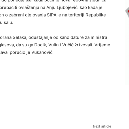
rebaciti ovlaštenja na Anju Ljubojević, kao kada je
on o zabrani djelovanja SIPA-e na teritoriji Republike
u salu.
Gorana Selaka, odustajanje od kandidature za ministra
lasova, da su ga Dodik, Vulin i Vučić žrtvovali. Vrijeme
cava, poručio je Vukanović.
Next article